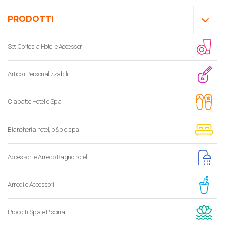
PRODOTTI
Set Cortesia Hotel e Accessori
Articoli Personalizzabili
Ciabatte Hotel e Spa
Biancheria hotel, b&b e spa
Accessori e Arredo Bagno hotel
Arredi e Accessori
Prodotti Spa e Piscina