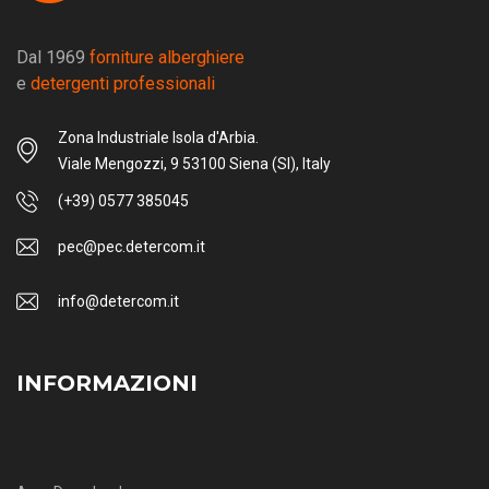
Dal 1969
forniture alberghiere
e
detergenti professionali
Zona Industriale Isola d'Arbia.
Viale Mengozzi, 9 53100 Siena (SI), Italy
(+39) 0577 385045
pec@pec.detercom.it
info@detercom.it
INFORMAZIONI