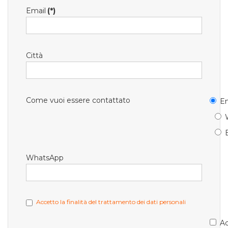
Email
(*)
Città
Come vuoi essere contattato
Em
WhatsApp
Accetto la finalità del trattamento dei dati personali
Ac