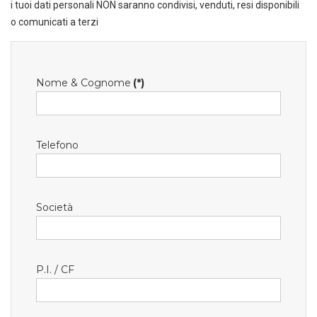
i tuoi dati personali NON saranno condivisi, venduti, resi disponibili
o comunicati a terzi
Nome & Cognome
(*)
Telefono
Società
P.I. / CF