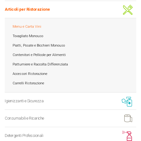
Articoli per Ristorazione
Menu e Carta Vini
Tovagliato Monouso
Piatti, Posate e Bicchieri Monouso
Contenitori e Pellicole per Alimenti
Pattumiere e Raccolta Differenziata
Accessori Ristorazione
Carrelli Ristorazione
Igienizzanti e Sicurezza
Consumabili e Ricariche
Detergenti Professionali