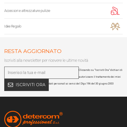
Accessori e attrezzature pulizie
Idee Regalo
RESTA AGGIORNATO
Iscriviti alla newsletter per ricevere le ultime novità
Cliccando su "Iscriviti Ora" dichiari di
autorizzare il trattamento dei miei
dati personali ai sensi del Dlgs 196 del 30 giugno 2003
ISCRIVITI ORA