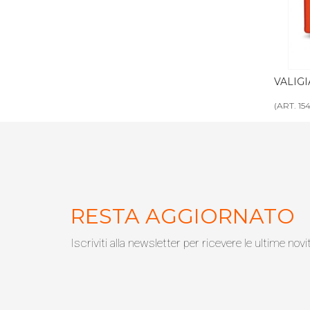
CAZIONI
VALIGIA MEDICINALI
VALIGI
medica
(ART. 1548)
(ART. 30
RESTA AGGIORNATO
Iscriviti alla newsletter per ricevere le ultime novi