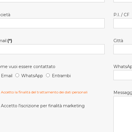
cietà
P.I. / CF
ail
(*)
Città
me vuoi essere contattato
WhatsA
Email
WhatsApp
Entrambi
Accetto la finalità del trattamento dei dati personali
Messagg
Accetto l'iscrizione per finalità marketing