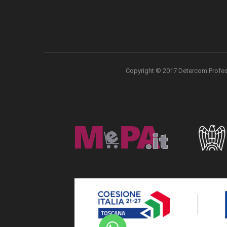
Copyright © 2017 Detercom Professio