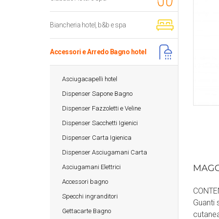
Biancheria hotel, b&b e spa
Accessori e Arredo Bagno hotel
Asciugacapelli hotel
Dispenser Sapone Bagno
Dispenser Fazzoletti e Veline
Dispenser Sacchetti Igienici
Dispenser Carta Igienica
Dispenser Asciugamani Carta
MAGG
Asciugamani Elettrici
Accessori bagno
CONTE
Specchi ingranditori
Guanti 
Gettacarte Bagno
cutanea