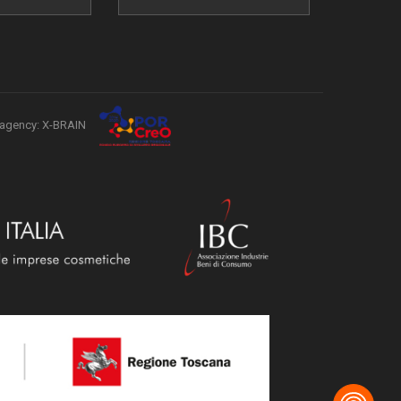
agency: X-BRAIN