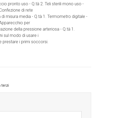
ccio pronto uso - Q.tà 2. Teli sterili mono uso -
 Confezione di rete
a di misura media - Q.tà 1. Termometro digitale -
 Apparecchio per
razione della pressione arteriosa - Q.tà 1.
oni sul modo di usare i
e prestare i primi soccorsi.
 terzi