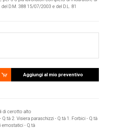
 del D.M. 388 15/07/2003 e del D.L. 81
Aggiungi al mio preventivo
i di cerotto alto
 Q.tà 2. Visiera paraschizzi - Q.tà 1. Forbici - Q.tà
i emostatici - Q.tà