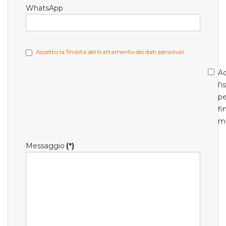
WhatsApp
Accetto la finalità del trattamento dei dati personali
Ac
l'
pe
fi
m
Messaggio
(*)