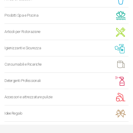
Prodotti Spa e Piscina
Articoli per Ristorazione
Igienizzanti e Sicurezza
Consumabili e Ricariche
Detergenti Professionali
Accessori e attrezzature pulizie
Idee Regalo