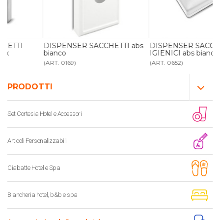
DISPENSER SACCHETTI abs
DISPENSER SACCHETTI
bianco
IGIENICI abs bianco
(ART. 0169)
(ART. 0652)
PRODOTTI
Set Cortesia Hotel e Accessori
Articoli Personalizzabili
Ciabatte Hotel e Spa
Biancheria hotel, b&b e spa