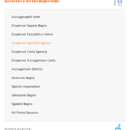
Accessori e Arredo Bagno hotel
Asciugacapelli hotel
Dispenser Sapone Bagno
Dispenser Fazzoletti e Veline
Dispenser Sacchetti Igienici
Dispenser Carta Igienica
Dispenser Asciugamani Carta
Asciugamani Elettrici
Accessori bagno
Specchi ingranditori
Gettacarte Bagno
Sgabelli Bagno
Kit Primo Soccorso
Arredi e Accessori