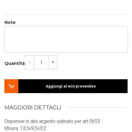
Note
-
+
Quantità
Aggiungi al mio preventivo
MAGGIORI DETTAGLI
Dispenser in abs argento satinato per art.0653
Misura: 13,5x9,5x3,2