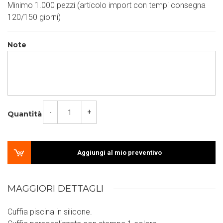
Minimo 1.000 pezzi (articolo import con tempi consegna
120/150 giorni)
Note
-
+
Quantità
Aggiungi al mio preventivo
MAGGIORI DETTAGLI
Cuffia piscina in silicone.