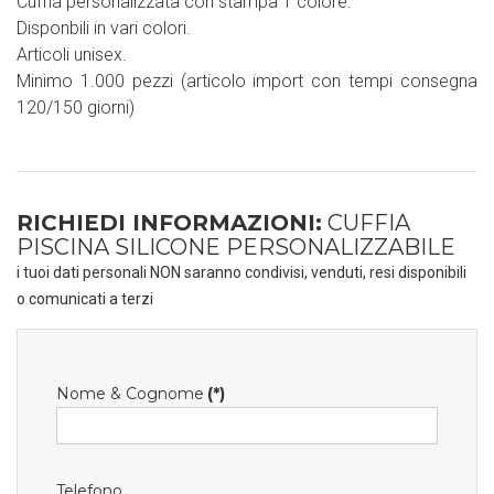
Cuffia personalizzata con stampa 1 colore.
Disponbili in vari colori.
Articoli unisex.
Minimo 1.000 pezzi (articolo import con tempi consegna
120/150 giorni)
RICHIEDI INFORMAZIONI:
CUFFIA
PISCINA SILICONE PERSONALIZZABILE
i tuoi dati personali NON saranno condivisi, venduti, resi disponibili
o comunicati a terzi
Nome & Cognome
(*)
Telefono