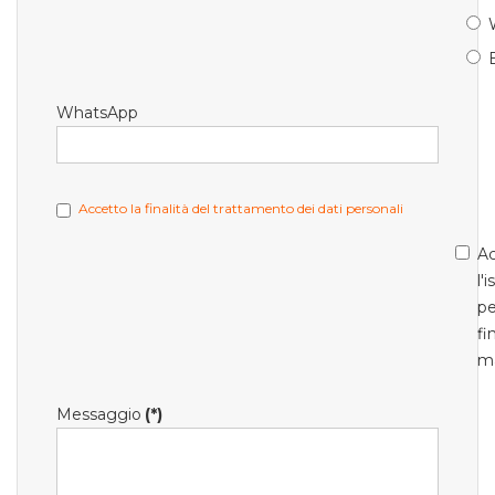
WhatsApp
Accetto la finalità del trattamento dei dati personali
Ac
l'
pe
fi
m
Messaggio
(*)