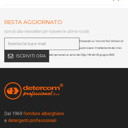
RESTA AGGIORNATO
Iscriviti alla newsletter per ricevere le ultime novità
Cliccando su "Iscriviti Ora" dichiari di
autorizzare il trattamento dei miei
dati personali ai sensi del Dlgs 196 del 30 giugno 2003
ISCRIVITI ORA
Dal 1969
forniture alberghiere
e
detergenti professionali