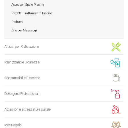
Accessori Spa e Piscine
Prodotti Trattamento Piscina
Profumi
Olio per Massaggi
Articoli per Ristorazione
Igienizzanti e Sicurezza
Consumabili e Ricariche
Detergenti Professionali
Accessori e attrezzature pulizie
Idee Regalo