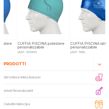
CUFFIA PISCINA poliestere
CUFFIA PISCINA lattice
personalizzabile
personalizzabile
(ART. 0909P)
(ART. 1163)
PRODOTTI
Set Cortesia Hotel e Accessori
Articoli Personalizzabili
Ciabatte Hotel e Spa