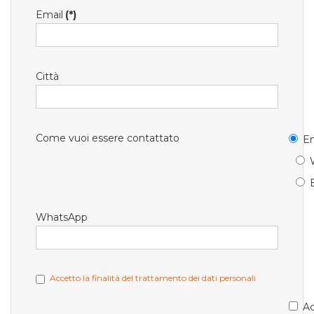
Email
(*)
Città
Come vuoi essere contattato
Em
WhatsApp
Accetto la finalità del trattamento dei dati personali
Ac