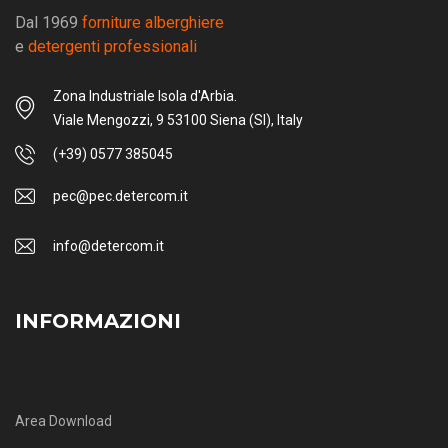
Dal 1969
forniture alberghiere
e
detergenti professionali
Zona Industriale Isola d'Arbia.
Viale Mengozzi, 9 53100 Siena (SI), Italy
(+39) 0577 385045
pec@pec.detercom.it
info@detercom.it
INFORMAZIONI
Area Download