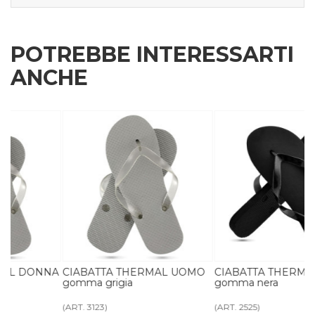
POTREBBE INTERESSARTI
ANCHE
NA
CIABATTA THERMAL UOMO
CIABATTA THERMAL DONNA
gomma grigia
gomma nera
(ART. 3123)
(ART. 2525)