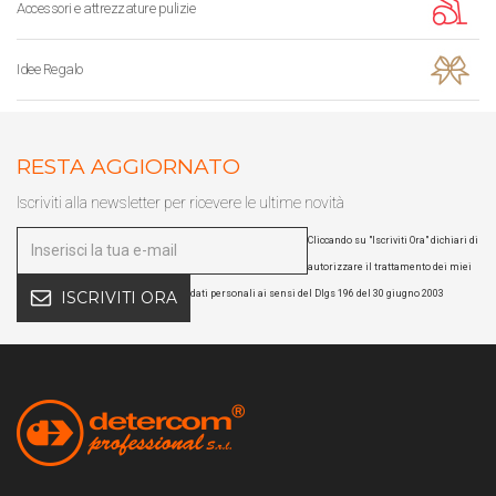
Accessori e attrezzature pulizie
Idee Regalo
RESTA AGGIORNATO
Iscriviti alla newsletter per ricevere le ultime novità
Cliccando su "Iscriviti Ora" dichiari di
autorizzare il trattamento dei miei
dati personali ai sensi del Dlgs 196 del 30 giugno 2003
ISCRIVITI ORA