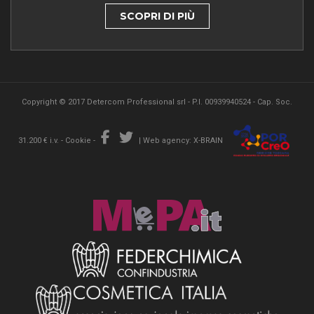
SCOPRI DI PIÙ
Copyright © 2017 Detercom Professional srl - P.I. 00939940524 - Cap. Soc.
31.200 € i.v. -
Cookie
-
|
Web agency: X-BRAIN