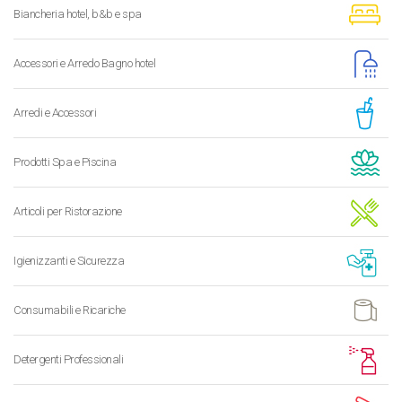
Biancheria hotel, b&b e spa
Accessori e Arredo Bagno hotel
Arredi e Accessori
Prodotti Spa e Piscina
Articoli per Ristorazione
Igienizzanti e Sicurezza
Consumabili e Ricariche
Detergenti Professionali