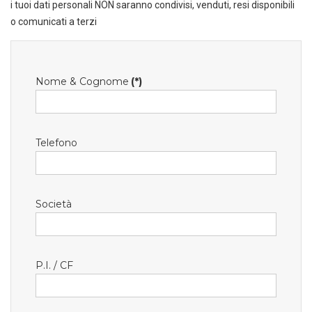
i tuoi dati personali NON saranno condivisi, venduti, resi disponibili
o comunicati a terzi
Nome & Cognome
(*)
Telefono
Società
P.I. / CF