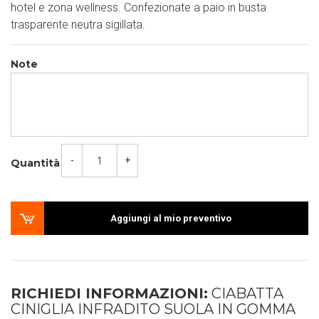
hotel e zona wellness. Confezionate a paio in busta
trasparente neutra sigillata.
Note
-
+
Quantità
Aggiungi al mio preventivo
RICHIEDI INFORMAZIONI:
CIABATTA
CINIGLIA INFRADITO SUOLA IN GOMMA