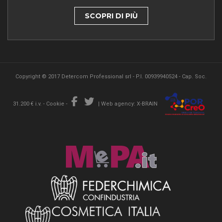
SCOPRI DI PIÙ
Copyright © 2017 Detercom Professional srl - P.I. 00939940524 - Cap. Soc.
31.200 € i.v. -
Cookie
-
|
Web agency: X-BRAIN