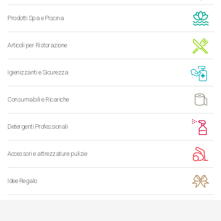
Prodotti Spa e Piscina
Articoli per Ristorazione
Igienizzanti e Sicurezza
Consumabili e Ricariche
Detergenti Professionali
Accessori e attrezzature pulizie
Idee Regalo