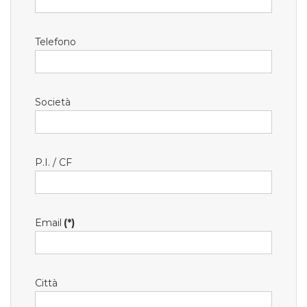
Telefono
Società
P.I. / CF
Email
(*)
Città