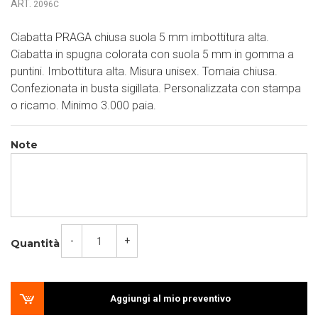
ART.
2096C
Ciabatta PRAGA chiusa suola 5 mm imbottitura alta.
Ciabatta in spugna colorata con suola 5 mm in gomma a
puntini. Imbottitura alta. Misura unisex. Tomaia chiusa.
Confezionata in busta sigillata. Personalizzata con stampa
o ricamo. Minimo 3.000 paia.
Note
-
+
Quantità
Aggiungi al mio preventivo