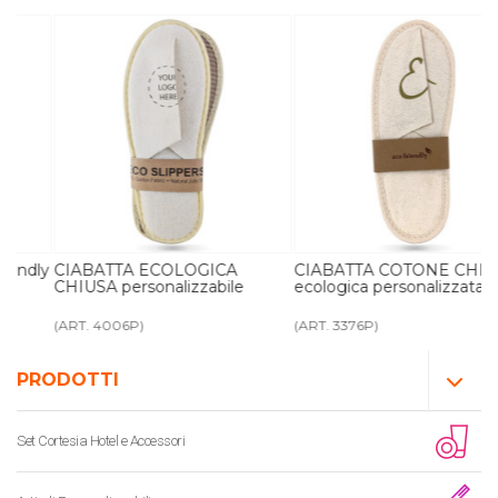
ly
CIABATTA ECOLOGICA
CIABATTA COTONE CHIUSA
CHIUSA personalizzabile
ecologica personalizzata
(ART. 4006P)
(ART. 3376P)
PRODOTTI
Set Cortesia Hotel e Accessori