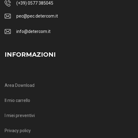
(+39) 0577 385045
pec@pec.detercom.it
info@detercom.it
INFORMAZIONI
Area Download
Il mio carrello
I miei preventivi
Privacy policy