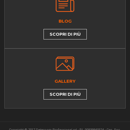
BLOG
SCOPRI DI PIÙ
GALLERY
SCOPRI DI PIÙ
Copyright © 2017 Detercom Professional srl - P.I. 00939940524 - Cap. Soc.