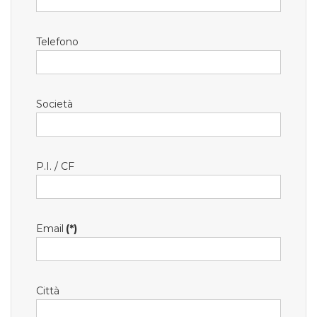
Telefono
Società
P.I. / CF
Email
(*)
Città