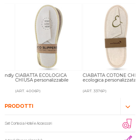
ly
CIABATTA ECOLOGICA
CIABATTA COTONE CHIUSA
CHIUSA personalizzabile
ecologica personalizzata
(ART. 4006P)
(ART. 3376P)
PRODOTTI
Set Cortesia Hotel e Accessori