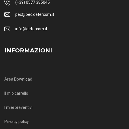
(+39) 0577 385045
pec@pec.detercom.it
info@detercom.it
INFORMAZIONI
Area Download
Il mio carrello
I miei preventivi
Privacy policy