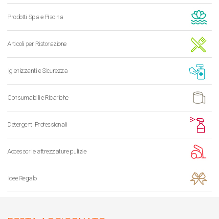
Prodotti Spa e Piscina
Articoli per Ristorazione
Igienizzanti e Sicurezza
Consumabili e Ricariche
Detergenti Professionali
Accessori e attrezzature pulizie
Idee Regalo