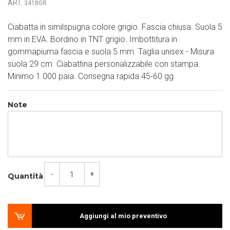
ART.
3418GR
Ciabatta in similspugna colore grigio. Fascia chiusa. Suola 5
mm in EVA. Bordino in TNT grigio. Imbottitura in
gommapiuma fascia e suola 5 mm. Taglia unisex - Misura
suola 29 cm. Ciabattina personalizzabile con stampa.
Minimo 1.000 paia. Consegna rapida 45-60 gg.
Note
-
+
Quantità
Aggiungi al mio preventivo