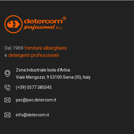
Dal 1969
forniture alberghiere
e
detergenti professionali
Zona Industriale Isola d'Arbia.
Viale Mengozzi, 9 53100 Siena (SI), Italy
(+39) 0577 385045
pec@pec.detercom.it
info@detercom.it