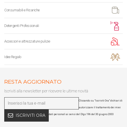
Consumabili e Ricariche
Detergenti Professionali
Accessori e attrezzature pulizie
Idee Regalo
RESTA AGGIORNATO
Iscriviti alla newsletter per ricevere le ultime novità
Cliccando su "Iscriviti Ora" dichiari di
autorizzare il trattamento dei miei
dati personali ai sensi del Dlgs 196 del 30 giugno 2003
ISCRIVITI ORA