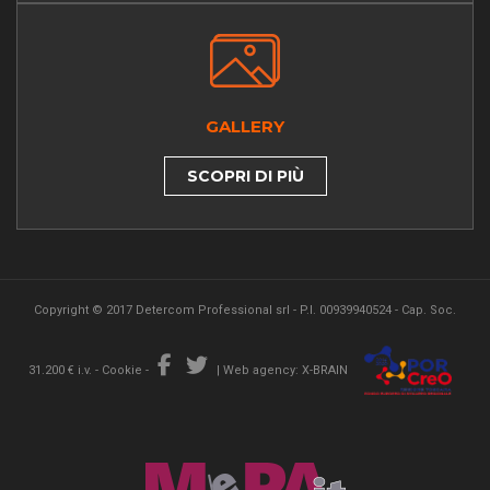
GALLERY
SCOPRI DI PIÙ
Copyright © 2017 Detercom Professional srl - P.I. 00939940524 - Cap. Soc.
31.200 € i.v. -
Cookie
-
|
Web agency: X-BRAIN