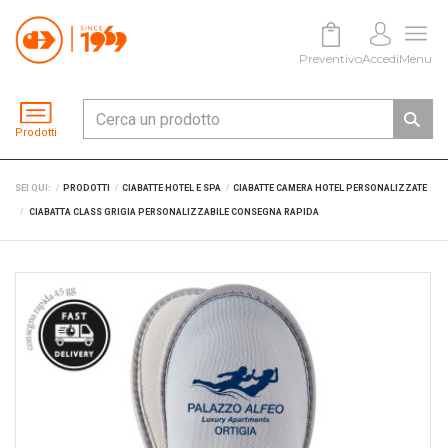
Preventivo
Accedi
Menu
Prodotti
SEI QUI:
PRODOTTI
CIABATTE HOTEL E SPA
CIABATTE CAMERA HOTEL PERSONALIZZATE
CIABATTA CLASS GRIGIA PERSONALIZZABILE CONSEGNA RAPIDA