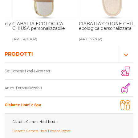
ly
CIABATTA ECOLOGICA
CIABATTA COTONE CHIUSA
CHIUSA personalizzabile
ecologica personalizzata
(ART. 4006P)
(ART. 3376P)
PRODOTTI
Set Cortesia Hotel e Accessori
Articoli Personalizzabili
Ciabatte Hotel e Spa
Ciabatte Camera Hotel Neutre
Ciabatte Camera Hotel Personalizzate