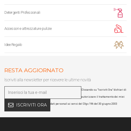
Detergenti Professionali
Accessori e attrezzature pulizie
Idee Regalo
RESTA AGGIORNATO
Iscriviti alla newsletter per ricevere le ultime novità
Cliccando su "Iscriviti Ora" dichiari di
autorizzare il trattamento dei miei
dati personali ai sensi del Dlgs 196 del 30 giugno 2003
ISCRIVITI ORA