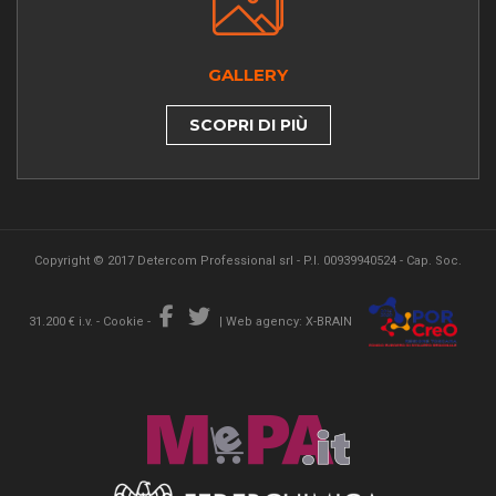
GALLERY
SCOPRI DI PIÙ
Copyright © 2017 Detercom Professional srl - P.I. 00939940524 - Cap. Soc.
31.200 € i.v. -
Cookie
-
|
Web agency: X-BRAIN