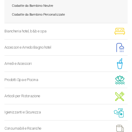
Ciabatte da Bambino Neutre
Ciabatte da Bambino Personalizzate
Biancheria hotel, b&b e spa
Accessori e Arredo Bagno hotel
Arredi e Accessori
Prodotti Spa e Piscina
Articoli per Ristorazione
Igienizzanti e Sicurezza
Consumabili e Ricariche