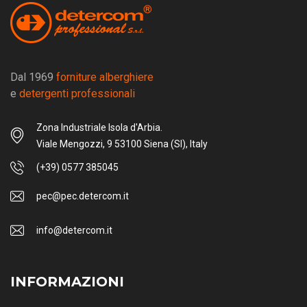
Dal 1969
forniture alberghiere
e
detergenti professionali
Zona Industriale Isola d'Arbia.
Viale Mengozzi, 9 53100 Siena (SI), Italy
(+39) 0577 385045
pec@pec.detercom.it
info@detercom.it
INFORMAZIONI