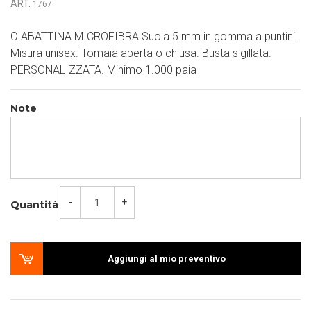
ART.
1767
CIABATTINA MICROFIBRA Suola 5 mm in gomma a puntini.
Misura unisex. Tomaia aperta o chiusa. Busta sigillata.
PERSONALIZZATA. Minimo 1.000 paia
Note
-
+
Quantità
Aggiungi al mio preventivo