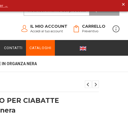
✕
der →
CERCA
IL MIO ACCOUNT
CARRELLO
Accedi al tuo account
Preventivo
CONTATTI
CATALOGHI
 IN ORGANZA NERA
O PER CIABATTE
 nera