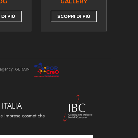
OG
GALLERY
DI PIÙ
SCOPRI DI PIÙ
agency: X-BRAIN