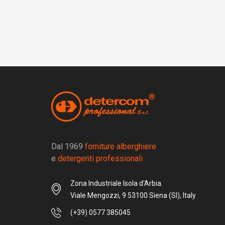
Dal 1969
forniture alberghiere
e
detergenti professionali
Zona Industriale Isola d'Arbia.
Viale Mengozzi, 9 53100 Siena (SI), Italy
(+39) 0577 385045