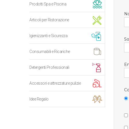
Prodotti Spa e Piscina
N
Articoli per Ristorazione
Igienizzanti e Sicurezza
So
Consumabili e Ricariche
Em
Detergenti Professionali
Accessori e attrezzature pulizie
Co
Idee Regalo