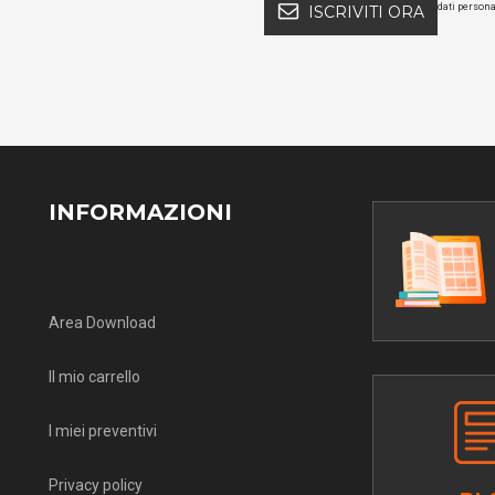
dati persona
ISCRIVITI ORA
INFORMAZIONI
Area Download
Il mio carrello
I miei preventivi
Privacy policy