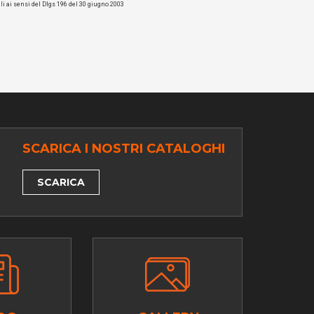
li ai sensi del Dlgs 196 del 30 giugno 2003
SCARICA I NOSTRI CATALOGHI
SCARICA