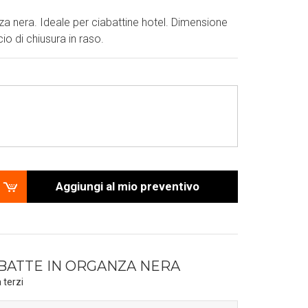
a nera. Ideale per ciabattine hotel. Dimensione
o di chiusura in raso.
Aggiungi al mio preventivo
BATTE IN ORGANZA NERA
 terzi