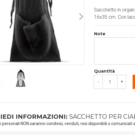
Sacchetto in organz
16x35 cm. Con lacci
Note
Quantità
-
+
IEDI INFORMAZIONI:
SACCHETTO PER CIA
ti personali NON saranno condivisi, venduti, resi disponibili o comunicati a