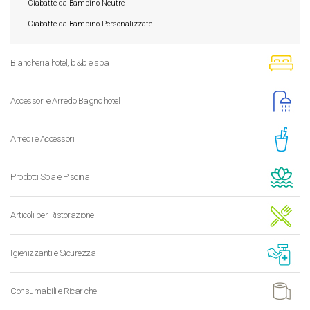
Ciabatte da Bambino Neutre
Ciabatte da Bambino Personalizzate
Biancheria hotel, b&b e spa
Accessori e Arredo Bagno hotel
Arredi e Accessori
Prodotti Spa e Piscina
Articoli per Ristorazione
Igienizzanti e Sicurezza
Consumabili e Ricariche