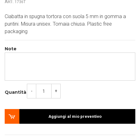
ART.
1736T
Ciabatta in spugna tortora con suola 5 mm in gomma a
puntini. Misura unisex. Tomaia chiusa. Plastic free
packaging
Note
-
+
Quantità
Aggiungi al mio preventivo