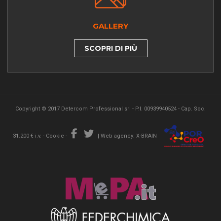
GALLERY
SCOPRI DI PIÙ
Copyright © 2017 Detercom Professional srl - P.I. 00939940524 - Cap. Soc.
31.200 € i.v. -
Cookie
-
|
Web agency: X-BRAIN