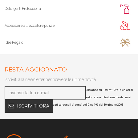
Detergenti Professionali
Accessori e attrezzature pulizie
Idee Regalo
RESTA AGGIORNATO
Iscriviti alla newsletter per ricevere le ultime novità
Cliccando su "Iscriviti Ora" dichiari di
autorizzare il trattamento dei miei
dati personali ai sensi del Dlgs 196 del 30 giugno 2003
ISCRIVITI ORA