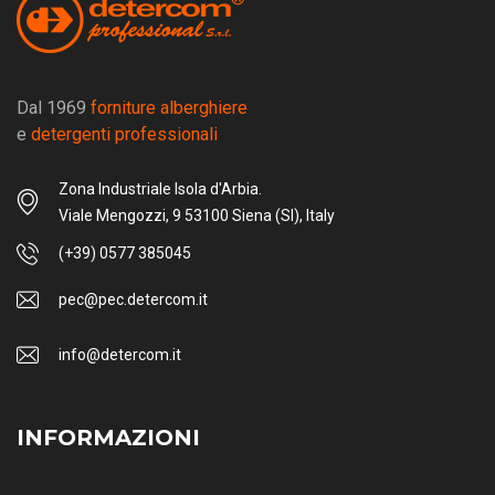
Dal 1969
forniture alberghiere
e
detergenti professionali
Zona Industriale Isola d'Arbia.
Viale Mengozzi, 9 53100 Siena (SI), Italy
(+39) 0577 385045
pec@pec.detercom.it
info@detercom.it
INFORMAZIONI