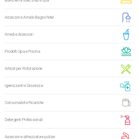
Biancheria hotel, b&b e spa
Accessori e Arredo Bagno hotel
Arredi e Accessori
Prodotti Spa e Piscina
Articoli per Ristorazione
Igienizzanti e Sicurezza
Consumabili e Ricariche
Detergenti Professionali
Accessori e attrezzature pulizie