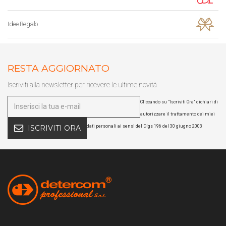
Idee Regalo
RESTA AGGIORNATO
Iscriviti alla newsletter per ricevere le ultime novità
Cliccando su "Iscriviti Ora" dichiari di
autorizzare il trattamento dei miei
dati personali ai sensi del Dlgs 196 del 30 giugno 2003
ISCRIVITI ORA