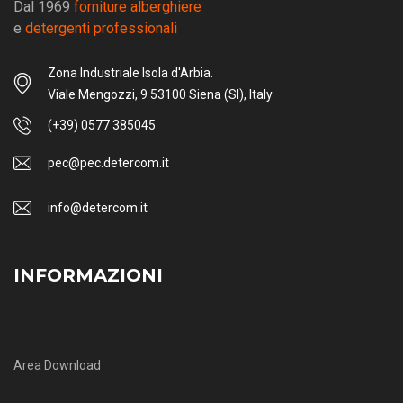
Dal 1969
forniture alberghiere
e
detergenti professionali
Zona Industriale Isola d'Arbia.
Viale Mengozzi, 9 53100 Siena (SI), Italy
(+39) 0577 385045
pec@pec.detercom.it
info@detercom.it
INFORMAZIONI
Area Download