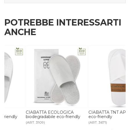
POTREBBE INTERESSARTI
ANCHE
CIABATTA ECOLOGICA
CIABATTA TNT APERTA pack
biodegradabile eco-friendly
eco-friendly
(ART. 3109)
(ART. 3671)