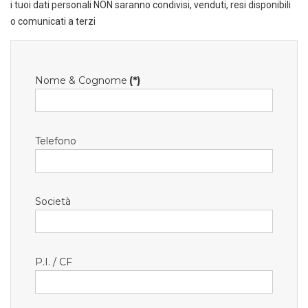
i tuoi dati personali NON saranno condivisi, venduti, resi disponibili
o comunicati a terzi
Nome & Cognome
(*)
Telefono
Società
P.I. / CF