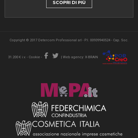
SCOPRI DI PIÙ
Copyright © 2017 Detercom Professional srl - P.I. 00939940524 - Cap. Soc.
31.200 € i.v. -
Cookie
-
|
Web agency: X-BRAIN