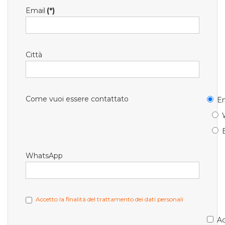
Email
(*)
Città
Come vuoi essere contattato
Em
WhatsApp
Accetto la finalità del trattamento dei dati personali
Ac