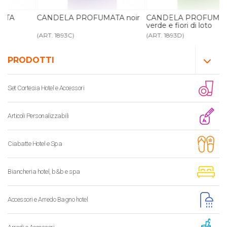
CANDELA PROFUMATA noir
CANDELA PROFUMATA tè
verde e fiori di loto
(ART. 1893C)
(ART. 1893D)
PRODOTTI
Set Cortesia Hotel e Accessori
Articoli Personalizzabili
Ciabatte Hotel e Spa
Biancheria hotel, b&b e spa
Accessori e Arredo Bagno hotel