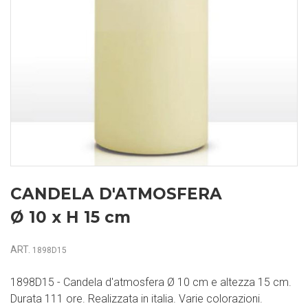
CANDELA D'ATMOSFERA
Ø 10 x H 15 cm
ART.
1898D15
1898D15 - Candela d'atmosfera Ø 10 cm e altezza 15 cm.
Durata 111 ore. Realizzata in italia. Varie colorazioni.