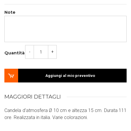
Note
-
+
Quantità
Aggiungi al mio preventivo
MAGGIORI DETTAGLI
Candela d'atmosfera Ø 10 cm e altezza 15 cm. Durata 111
ore. Realizzata in italia. Varie colorazioni.