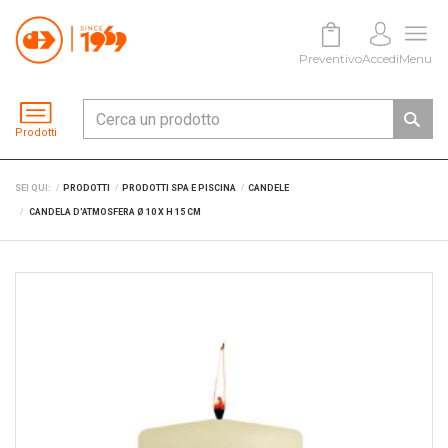
Preventivo
Accedi
Menu
Prodotti
SEI QUI:
PRODOTTI
PRODOTTI SPA E PISCINA
CANDELE
CANDELA D'ATMOSFERA Ø 10 X H 15 CM