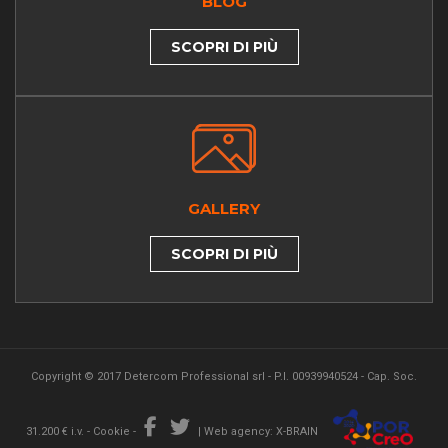
BLOG
SCOPRI DI PIÙ
GALLERY
SCOPRI DI PIÙ
Copyright © 2017 Detercom Professional srl - P.I. 00939940524 - Cap. Soc.
31.200 € i.v. -
Cookie
-
|
Web agency: X-BRAIN