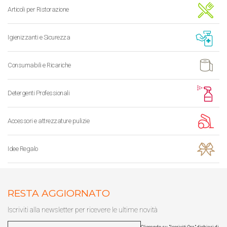
Articoli per Ristorazione
Igienizzanti e Sicurezza
Consumabili e Ricariche
Detergenti Professionali
Accessori e attrezzature pulizie
Idee Regalo
RESTA AGGIORNATO
Iscriviti alla newsletter per ricevere le ultime novità
Cliccando su "Iscriviti Ora" dichiari di