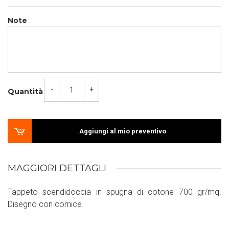
Note
-
+
Quantità
Aggiungi al mio preventivo
MAGGIORI DETTAGLI
Tappeto scendidoccia in spugna di cotone 700 gr/mq.
Disegno con cornice.