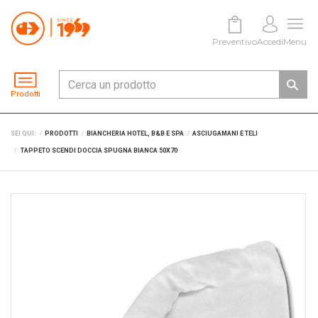
Preventivo
Accedi
Menu
Prodotti
SEI QUI:
PRODOTTI
BIANCHERIA HOTEL, B&B E SPA
ASCIUGAMANI E TELI
TAPPETO SCENDI DOCCIA SPUGNA BIANCA 50X70