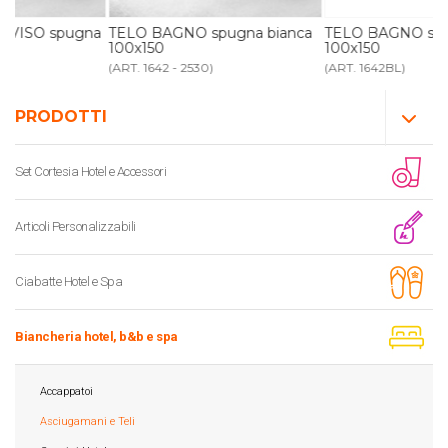
na
TELO BAGNO spugna bianca
TELO BAGNO spugna blu
100x150
100x150
(ART. 1642 - 2530)
(ART. 1642BL)
PRODOTTI
Set Cortesia Hotel e Accessori
Articoli Personalizzabili
Ciabatte Hotel e Spa
Biancheria hotel, b&b e spa
Accappatoi
Asciugamani e Teli