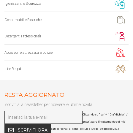
Igienizzanti e Sicurezza
Consumabili e Ricariche
Detergenti Professionali
Accessori e attrezzature pulizie
Idee Regalo
RESTA AGGIORNATO
Iscriviti alla newsletter per ricevere le ultime novità
Cliccando su "Iscriviti Ora" dichiari di
autorizzare il trattamento dei miei
dati personali ai sensi del Dlgs 196 del 30 giugno 2003
ISCRIVITI ORA