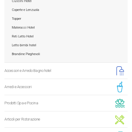
Cuscini Hotel
Coperte e Lenzuola
Topper
Materassi Hotel
Reti Letto Hotel
Letto bimbi hotel
Brandine Pieghevoli
Accessori e Arredo Bagno hotel
Arredi e Accessori
Prodotti Spa e Piscina
Articoli per Ristorazione