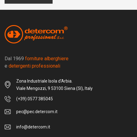
Dal 1969
forniture alberghiere
e
detergenti professionali
Zona Industriale Isola d'Arbia.
Viale Mengozzi, 9 53100 Siena (SI), Italy
(+39) 0577 385045
pec@pec.detercom.it
info@detercom.it