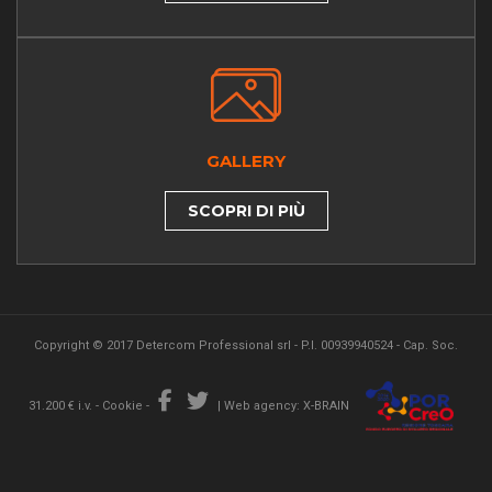
GALLERY
SCOPRI DI PIÙ
Copyright © 2017 Detercom Professional srl - P.I. 00939940524 - Cap. Soc.
31.200 € i.v. -
Cookie
-
|
Web agency: X-BRAIN