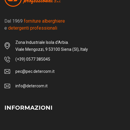
Dal 1969
forniture alberghiere
e
detergenti professionali
Zona Industriale Isola d'Arbia.
Viale Mengozzi, 9 53100 Siena (SI), Italy
(+39) 0577 385045
pec@pec.detercom.it
info@detercom.it
INFORMAZIONI