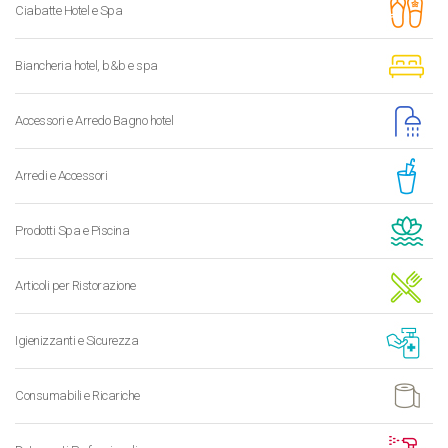
Ciabatte Hotel e Spa
Biancheria hotel, b&b e spa
Accessori e Arredo Bagno hotel
Arredi e Accessori
Prodotti Spa e Piscina
Articoli per Ristorazione
Igienizzanti e Sicurezza
Consumabili e Ricariche