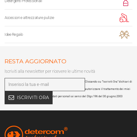
Detergenti Professionali
Accessori e attrezzature pulizie
Idee Regalo
RESTA AGGIORNATO
Iscriviti alla newsletter per ricevere le ultime novità
Cliccando su "Iscriviti Ora" dichiari di
autorizzare il trattamento dei miei
dati personali ai sensi del Dlgs 196 del 30 giugno 2003
ISCRIVITI ORA