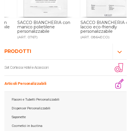
SACCO BIANCHERIA con
SACCO BIANCHERIA con
manico polietilene
laccio eco-friendly
personalizzabile
personalizzabile
(ART. 0767)
(ART. 0864ECO)
PRODOTTI
Set Cortesia Hotel e Accessori
Articoli Personalizzabili
Flaconi e Tubetti Personalizzabili
Dispenser Personalizzabili
Saponette
Cosmetici in bustina