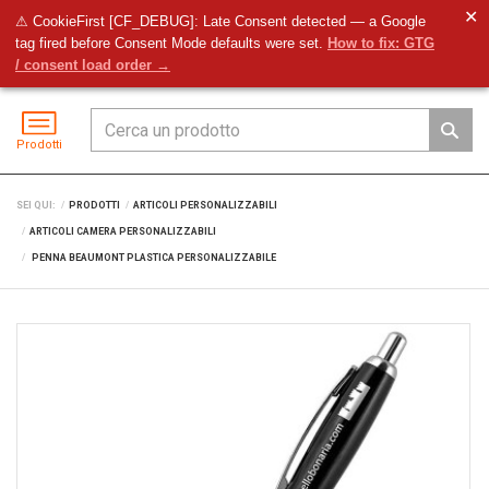
✕
⚠ CookieFirst [CF_DEBUG]: Late Consent detected — a Google
tag fired before Consent Mode defaults were set.
How to fix: GTG
Preventivo
Accedi
Menu
/ consent load order →
Prodotti
SEI QUI:
PRODOTTI
ARTICOLI PERSONALIZZABILI
ARTICOLI CAMERA PERSONALIZZABILI
PENNA BEAUMONT PLASTICA PERSONALIZZABILE