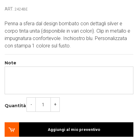
ART.
2424BE
Penna a sfera dal design bombato con dettagli silver e
corpo tinta unita (disponibile in vari colori). Clip in metallo e
impugnatura confortevole. Inchiostro blu. Personalizzata
con stampa 1 colore sul fusto.
Note
-
+
Quantità
Aggiungi al mio preventivo