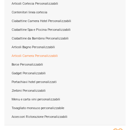
Articoli Cortesia Personalizzabili
Contenitori linea cortesia
Ciabattine Camera Hotel Personalizzabili
Ciabattine Spa e Piscina Personalizzabili
Ciabattine da Bambino Personalizzabili
Articoli Bagno Personalizzabili
Articoli Camera Personalizzabili
Borse Personalizzabili
Gadget Personalizzabili
Portachiavi hotel personalizzati
Zerbini Personalizzabili
Menu e carta vini personalizzabili
Tovagliato monouso personalizzabile
Accessori Ristorazione Personalizzabili