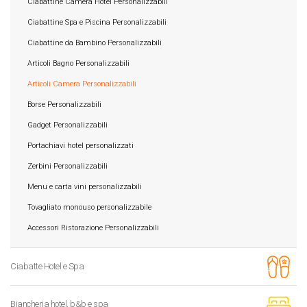
Ciabattine Camera Hotel Personalizzabili
Ciabattine Spa e Piscina Personalizzabili
Ciabattine da Bambino Personalizzabili
Articoli Bagno Personalizzabili
Articoli Camera Personalizzabili
Borse Personalizzabili
Gadget Personalizzabili
Portachiavi hotel personalizzati
Zerbini Personalizzabili
Menu e carta vini personalizzabili
Tovagliato monouso personalizzabile
Accessori Ristorazione Personalizzabili
Ciabatte Hotel e Spa
Biancheria hotel, b&b e spa