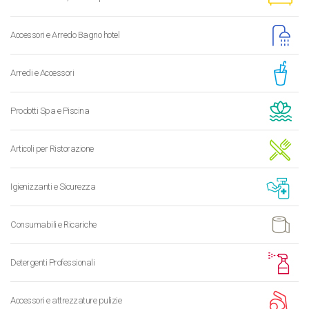
Accessori e Arredo Bagno hotel
Arredi e Accessori
Prodotti Spa e Piscina
Articoli per Ristorazione
Igienizzanti e Sicurezza
Consumabili e Ricariche
Detergenti Professionali
Accessori e attrezzature pulizie