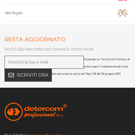
Idee Regalo
RESTA AGGIORNATO
Iscriviti alla newsletter per ricevere le ultime novità
Cliccando su "Iscriviti Ora" dichiari di
autorizzare il trattamento dei miei
dati personali ai sensi del Dlgs 196 del 30 giugno 2003
ISCRIVITI ORA