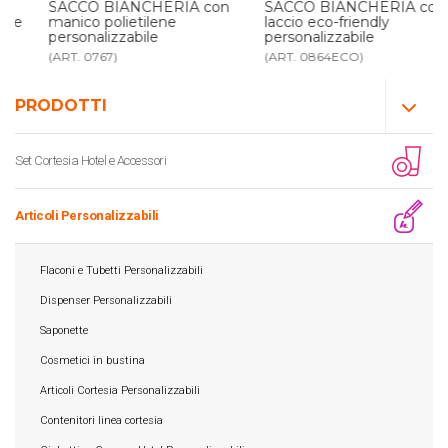
SACCO BIANCHERIA con
SACCO BIANCHERIA con
manico polietilene
laccio eco-friendly
personalizzabile
personalizzabile
(ART. 0767)
(ART. 0864ECO)
PRODOTTI
Set Cortesia Hotel e Accessori
Articoli Personalizzabili
Flaconi e Tubetti Personalizzabili
Dispenser Personalizzabili
Saponette
Cosmetici in bustina
Articoli Cortesia Personalizzabili
Contenitori linea cortesia