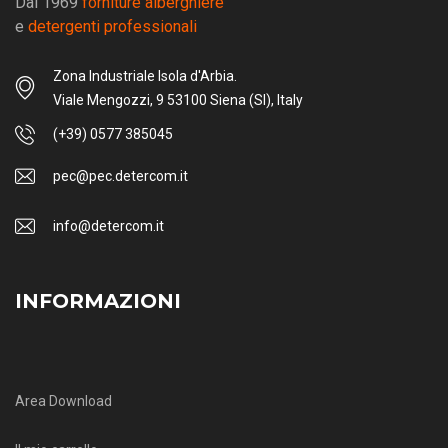
Dal 1969
forniture alberghiere
e
detergenti professionali
Zona Industriale Isola d'Arbia.
Viale Mengozzi, 9 53100 Siena (SI), Italy
(+39) 0577 385045
pec@pec.detercom.it
info@detercom.it
INFORMAZIONI
Area Download