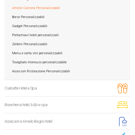
Articoli Camera Personalizzabili
Borse Personalizzabili
Gadget Personalizzabili
Portachiavi hotel personalizzati
Zerbini Personalizzabili
Menu e carta vini personalizzabili
Tovagliato monouso personalizzabile
Accessori Ristorazione Personalizzabili
Ciabatte Hotel e Spa
Biancheria hotel, b&b e spa
Accessori e Arredo Bagno hotel