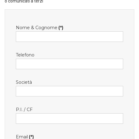
o comunicati a terzi
Nome & Cognome
(*)
Telefono
Società
P.I. / CF
Email
(*)