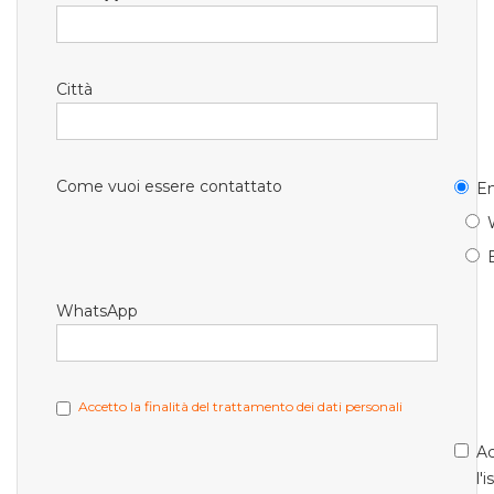
Città
Come vuoi essere contattato
Em
WhatsApp
Accetto la finalità del trattamento dei dati personali
Ac
l'