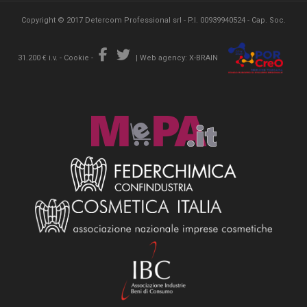
Copyright © 2017 Detercom Professional srl - P.I. 00939940524 - Cap. Soc.
31.200 € i.v. -
Cookie
-
|
Web agency: X-BRAIN