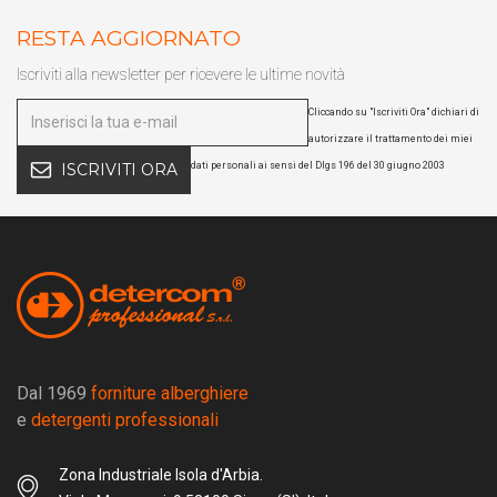
RESTA AGGIORNATO
Iscriviti alla newsletter per ricevere le ultime novità
Cliccando su "Iscriviti Ora" dichiari di
autorizzare il trattamento dei miei
dati personali ai sensi del Dlgs 196 del 30 giugno 2003
ISCRIVITI ORA
Dal 1969
forniture alberghiere
e
detergenti professionali
Zona Industriale Isola d'Arbia.