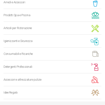
Arredi e Accessori
Prodotti Spa e Piscina
Articoli per Ristorazione
Igienizzanti e Sicurezza
Consumabili e Ricariche
Detergenti Professionali
Accessori e attrezzature pulizie
Idee Regalo