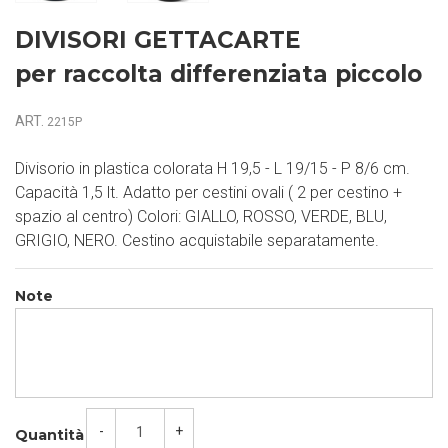
DIVISORI GETTACARTE
per raccolta differenziata piccolo
ART.
2215P
Divisorio in plastica colorata H 19,5 - L 19/15 - P 8/6 cm.
Capacità 1,5 lt. Adatto per cestini ovali ( 2 per cestino +
spazio al centro) Colori: GIALLO, ROSSO, VERDE, BLU,
GRIGIO, NERO. Cestino acquistabile separatamente.
Note
-
+
Quantità