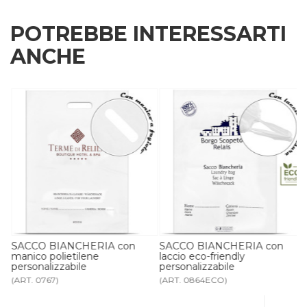
POTREBBE INTERESSARTI
ANCHE
SACCO BIANCHERIA con
SACCO BIANCHERIA con
manico polietilene
laccio eco-friendly
personalizzabile
personalizzabile
(ART. 0767)
(ART. 0864ECO)