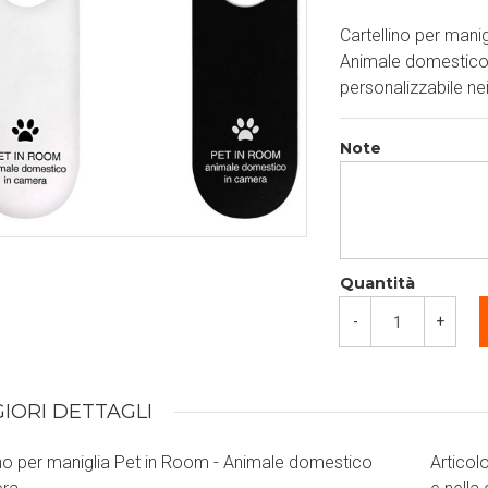
Cartellino per mani
Animale domestico 
personalizzabile nei
Note
Quantità
-
+
IORI DETTAGLI
ino per maniglia Pet in Room - Animale domestico
Articol