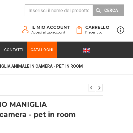
CERCA
IL MIO ACCOUNT
CARRELLO
Accedi al tuo account
Preventivo
CONTATTI
CATALOGHI
GLIA ANIMALE IN CAMERA - PET IN ROOM
NO MANIGLIA
 camera - pet in room