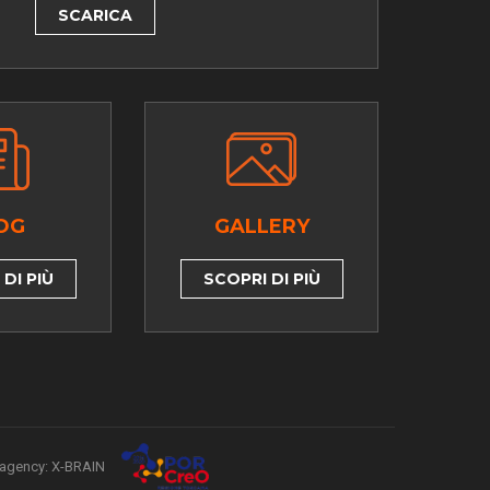
SCARICA
OG
GALLERY
DI PIÙ
SCOPRI DI PIÙ
agency: X-BRAIN