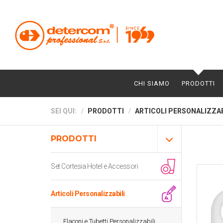
CHI SIAMO
PRODOTTI
SEI QUI:
PRODOTTI
ARTICOLI PERSONALIZZAB
PRODOTTI
Set Cortesia Hotel e Accessori
Articoli Personalizzabili
Flaconi e Tubetti Personalizzabili