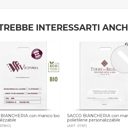
TREBBE INTERESSARTI ANC
O BIANCHERIA con manico
SACCO BIANCHERIA con lacc
ilene personalizzabile
friendly personalizzabile
0767)
(ART. 0864ECO)