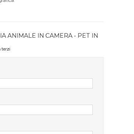
grafica.
A ANIMALE IN CAMERA - PET IN
 terzi