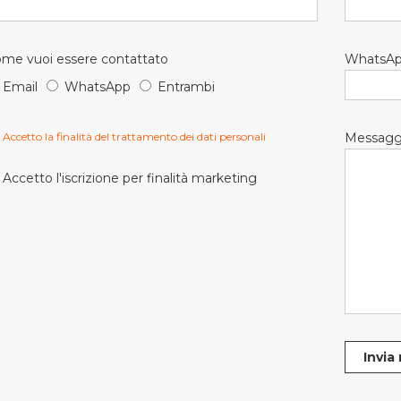
me vuoi essere contattato
WhatsA
Email
WhatsApp
Entrambi
Accetto la finalità del trattamento dei dati personali
Messagg
Accetto l'iscrizione per finalità marketing
Invia