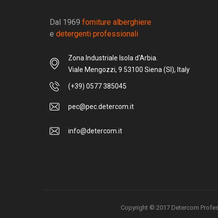
Dal 1969
forniture alberghiere
e
detergenti professionali
Zona Industriale Isola d'Arbia.
Viale Mengozzi, 9 53100 Siena (SI), Italy
(+39) 0577 385045
pec@pec.detercom.it
info@detercom.it
Copyright © 2017 Detercom Professio