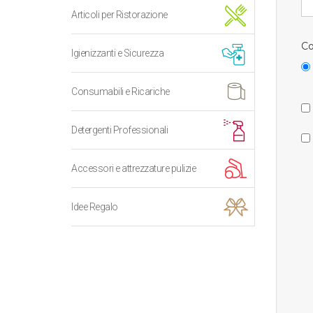
Articoli per Ristorazione
Co
Igienizzanti e Sicurezza
Consumabili e Ricariche
Detergenti Professionali
Accessori e attrezzature pulizie
Idee Regalo