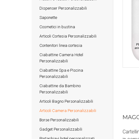
Dispenser Personalizzabili
Saponette
Cosmetici in bustina
Articoli Cortesia Personalizzabili
Contenitori linea cortesia
Ciabattine Camera Hotel
Personalizzabili
Ciabattine Spa e Piscina
Personalizzabili
Ciabattine da Bambino
Personalizzabili
Articoli Bagno Personalizzabili
Articoli Camera Personalizzabili
MAGG
Borse Personalizzabili
Gadget Personalizzabili
Cartell
Portachiavi hotel personalizzati