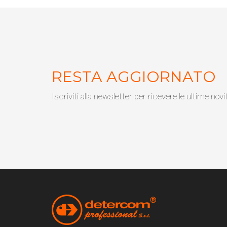
RESTA AGGIORNATO
Iscriviti alla newsletter per ricevere le ultime novi