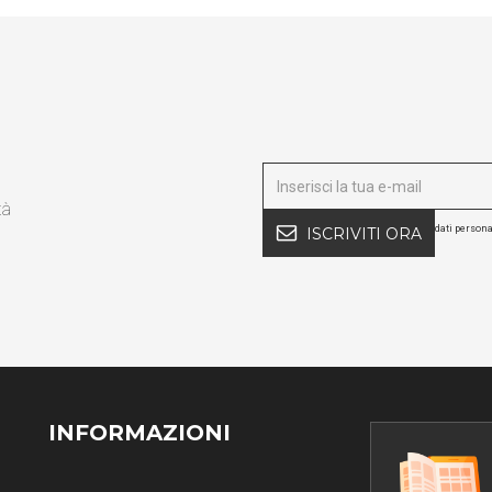
tà
dati persona
ISCRIVITI ORA
INFORMAZIONI