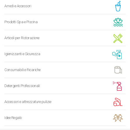
Arredi e Accessori
Prodotti Spa e Piscina
Articoli per Ristorazione
Igienizzanti e Sicurezza
Consumabili e Ricariche
Detergenti Professionali
Accessori e attrezzature pulizie
Idee Regalo