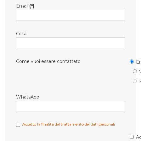
Email
(*)
Città
Come vuoi essere contattato
Em
WhatsApp
Accetto la finalità del trattamento dei dati personali
Ac