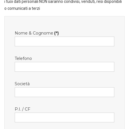
i tuoi dati personali NON saranno condivisi, venduti, resi disponibili
o comunicati a terzi
Nome & Cognome
(*)
Telefono
Società
P.I. / CF