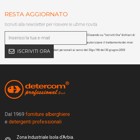
RESTA AGGIORNATO
Iscriviti alla newsletter per ricevere le ultime novità
Cliccando su "Iscriviti Ora" dichiari di
autorizzare il trattamento dei miei
dati personali ai sensi del Dlgs 196 del 30 giugno 2003
ISCRIVITI ORA
Dal 1969
forniture alberghiere
e
detergenti professionali
Zona Industriale Isola d'Arbia.