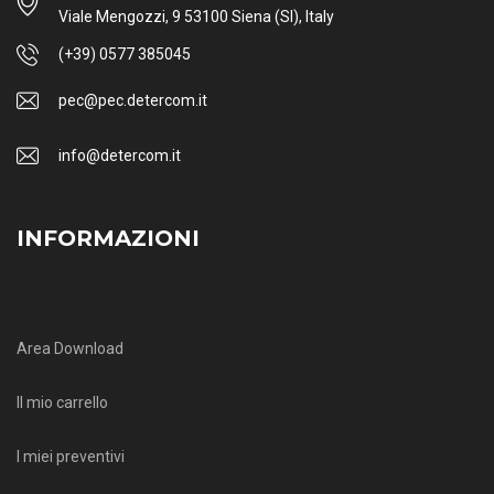
Viale Mengozzi, 9 53100 Siena (SI), Italy
(+39) 0577 385045
pec@pec.detercom.it
info@detercom.it
INFORMAZIONI
Area Download
Il mio carrello
I miei preventivi