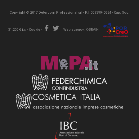
Copyright © 2017 Detercom Professional srl - P.I. 00939940524 - Cap. Soc.
31.200 € i.v. -
Cookie
-
|
Web agency: X-BRAIN