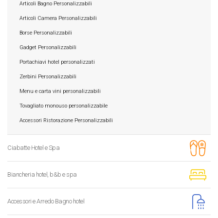
Articoli Bagno Personalizzabili
Articoli Camera Personalizzabili
Borse Personalizzabili
Gadget Personalizzabili
Portachiavi hotel personalizzati
Zerbini Personalizzabili
Menu e carta vini personalizzabili
Tovagliato monouso personalizzabile
Accessori Ristorazione Personalizzabili
Ciabatte Hotel e Spa
Biancheria hotel, b&b e spa
Accessori e Arredo Bagno hotel