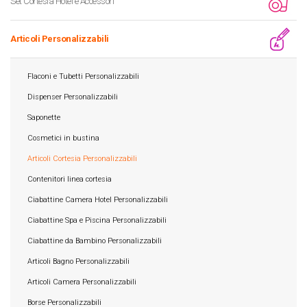
Set Cortesia Hotel e Accessori
Articoli Personalizzabili
Flaconi e Tubetti Personalizzabili
Dispenser Personalizzabili
Saponette
Cosmetici in bustina
Articoli Cortesia Personalizzabili
Contenitori linea cortesia
Ciabattine Camera Hotel Personalizzabili
Ciabattine Spa e Piscina Personalizzabili
Ciabattine da Bambino Personalizzabili
Articoli Bagno Personalizzabili
Articoli Camera Personalizzabili
Borse Personalizzabili