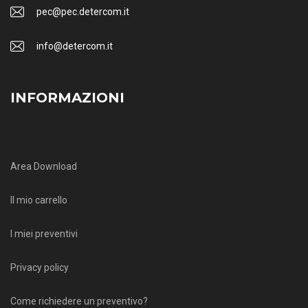
pec@pec.detercom.it
info@detercom.it
INFORMAZIONI
Area Download
Il mio carrello
I miei preventivi
Privacy policy
Come richiedere un preventivo?