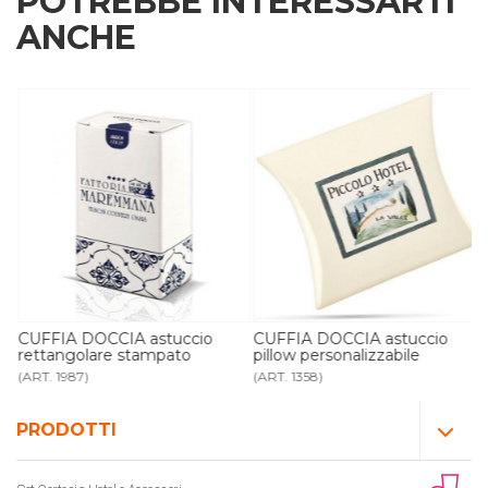
POTREBBE INTERESSARTI
ANCHE
CUFFIA DOCCIA astuccio
CUFFIA DOCCIA astuccio
rettangolare stampato
pillow personalizzabile
(ART. 1987)
(ART. 1358)
PRODOTTI