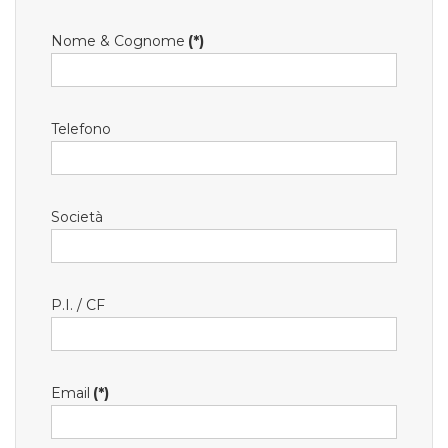
Nome & Cognome
(*)
Telefono
Società
P.I. / CF
Email
(*)