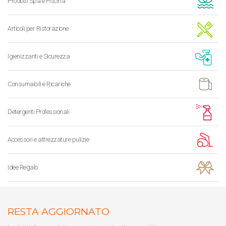
Prodotti Spa e Piscina
Articoli per Ristorazione
Igienizzanti e Sicurezza
Consumabili e Ricariche
Detergenti Professionali
Accessori e attrezzature pulizie
Idee Regalo
RESTA AGGIORNATO