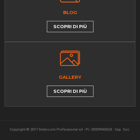
BLOG
SCOPRI DI PIÙ
GALLERY
SCOPRI DI PIÙ
Copyright © 2017 Detercom Professional srl - P.I. 00939940524 - Cap. Soc.