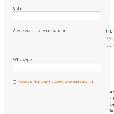
Città
Come vuoi essere contattato
Em
WhatsApp
Accetto la finalità del trattamento dei dati personali
Ac
l'
pe
fi