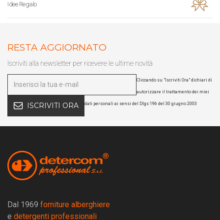
Idee Regalo
RESTA AGGIORNATO
Iscriviti alla newsletter per ricevere le ultime novità
Cliccando su "Iscriviti Ora" dichiari di
autorizzare il trattamento dei miei
dati personali ai sensi del Dlgs 196 del 30 giugno 2003
ISCRIVITI ORA
Dal 1969
forniture alberghiere
e
detergenti professionali