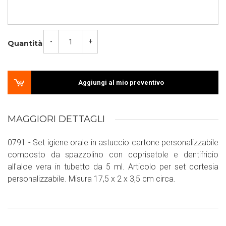
-
+
Quantità
Aggiungi al mio preventivo
MAGGIORI DETTAGLI
0791 - Set igiene orale in astuccio cartone personalizzabile
composto da spazzolino con coprisetole e dentifricio
all'aloe vera in tubetto da 5 ml. Articolo per set cortesia
personalizzabile. Misura 17,5 x 2 x 3,5 cm circa.