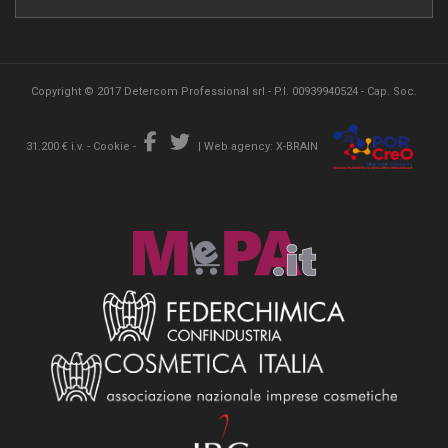
Copyright © 2017 Detercom Professional srl - P.I. 00939940524 - Cap. Soc.
31.200 € i.v. -
Cookie
-
|
Web agency: X-BRAIN