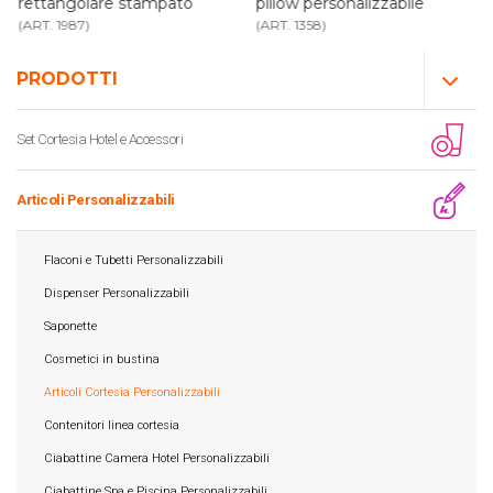
rettangolare stampato
pillow personalizzabile
(ART. 1987)
(ART. 1358)
PRODOTTI
Set Cortesia Hotel e Accessori
Articoli Personalizzabili
Flaconi e Tubetti Personalizzabili
Dispenser Personalizzabili
Saponette
Cosmetici in bustina
Articoli Cortesia Personalizzabili
Contenitori linea cortesia
Ciabattine Camera Hotel Personalizzabili
Ciabattine Spa e Piscina Personalizzabili