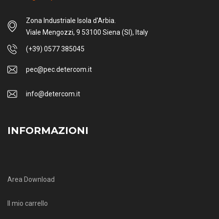
Zona Industriale Isola d'Arbia.
Viale Mengozzi, 9 53100 Siena (SI), Italy
(+39) 0577 385045
pec@pec.detercom.it
info@detercom.it
INFORMAZIONI
Area Download
Il mio carrello