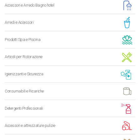
Accessori e Arredo Bagno hotel
Arredi e Accessori
Prodotti Spa e Piscina
Articoli per Ristorazione
Igienizzanti e Sicurezza
Consumabili e Ricariche
Detergenti Professionali
Accessori e attrezzature pulizie