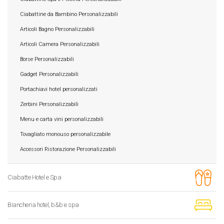
Ciabattine da Bambino Personalizzabili
Articoli Bagno Personalizzabili
Articoli Camera Personalizzabili
Borse Personalizzabili
Gadget Personalizzabili
Portachiavi hotel personalizzati
Zerbini Personalizzabili
Menu e carta vini personalizzabili
Tovagliato monouso personalizzabile
Accessori Ristorazione Personalizzabili
Ciabatte Hotel e Spa
Biancheria hotel, b&b e spa