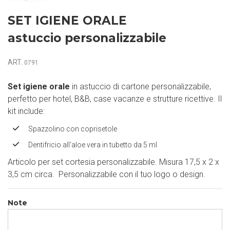
SET IGIENE ORALE
astuccio personalizzabile
ART.
0791
Set igiene orale
in astuccio di cartone personalizzabile,
perfetto per hotel, B&B, case vacanze e strutture ricettive. Il
kit include:
Spazzolino con coprisetole
Dentifricio all'aloe vera in tubetto da 5 ml
Articolo per set cortesia personalizzabile. Misura 17,5 x 2 x
3,5 cm circa. Personalizzabile con il tuo logo o design.
Note