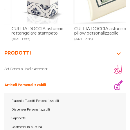
CUFFIA DOCCIA astuccio
CUFFIA DOCCIA astuccio
rettangolare stampato
pillow personalizzabile
(ART. 1987)
(ART. 1358)
PRODOTTI
Set Cortesia Hotel e Accessori
Articoli Personalizzabili
Flaconi e Tubetti Personalizzabili
Dispenser Personalizzabili
Saponette
Cosmetici in bustina