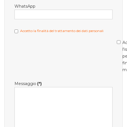
WhatsApp
Accetto la finalità del trattamento dei dati personali
Ac
l'
pe
fi
m
Messaggio
(*)