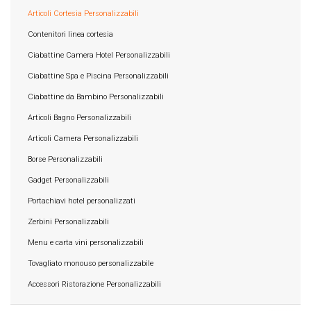
Articoli Cortesia Personalizzabili
Contenitori linea cortesia
Ciabattine Camera Hotel Personalizzabili
Ciabattine Spa e Piscina Personalizzabili
Ciabattine da Bambino Personalizzabili
Articoli Bagno Personalizzabili
Articoli Camera Personalizzabili
Borse Personalizzabili
Gadget Personalizzabili
Portachiavi hotel personalizzati
Zerbini Personalizzabili
Menu e carta vini personalizzabili
Tovagliato monouso personalizzabile
Accessori Ristorazione Personalizzabili