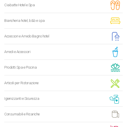
Ciabatte Hotel e Spa
Biancheria hotel, b&b e spa
Accessori e Arredo Bagno hotel
Arredi e Accessori
Prodotti Spa e Piscina
Articoli per Ristorazione
Igienizzanti e Sicurezza
Consumabili e Ricariche