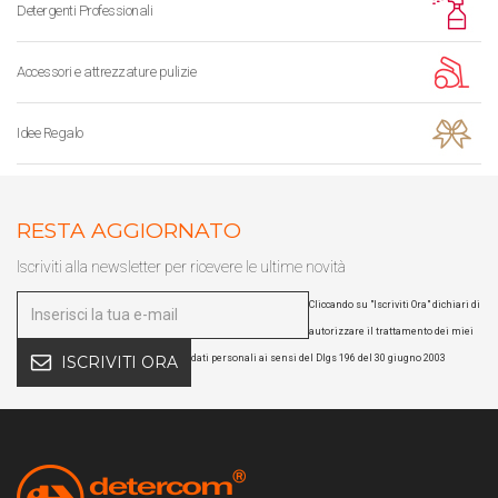
Detergenti Professionali
Accessori e attrezzature pulizie
Idee Regalo
RESTA AGGIORNATO
Iscriviti alla newsletter per ricevere le ultime novità
Cliccando su "Iscriviti Ora" dichiari di
autorizzare il trattamento dei miei
dati personali ai sensi del Dlgs 196 del 30 giugno 2003
ISCRIVITI ORA