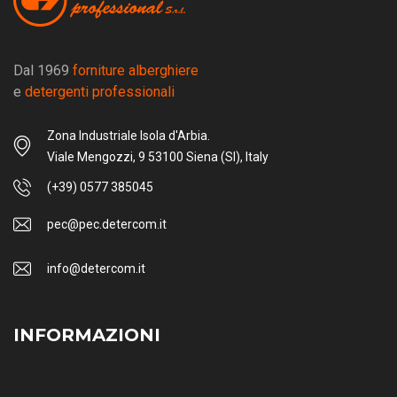
Dal 1969
forniture alberghiere
e
detergenti professionali
Zona Industriale Isola d'Arbia.
Viale Mengozzi, 9 53100 Siena (SI), Italy
(+39) 0577 385045
pec@pec.detercom.it
info@detercom.it
INFORMAZIONI