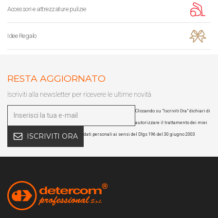
Accessori e attrezzature pulizie
Idee Regalo
RESTA AGGIORNATO
Iscriviti alla newsletter per ricevere le ultime novità
Cliccando su "Iscriviti Ora" dichiari di
autorizzare il trattamento dei miei
dati personali ai sensi del Dlgs 196 del 30 giugno 2003
ISCRIVITI ORA