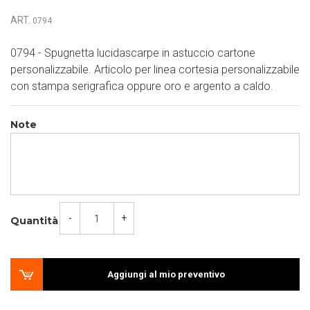
ART.
0794
0794 - Spugnetta lucidascarpe in astuccio cartone
personalizzabile. Articolo per linea cortesia personalizzabile
con stampa serigrafica oppure oro e argento a caldo.
Note
-
+
Quantità
Aggiungi al mio preventivo