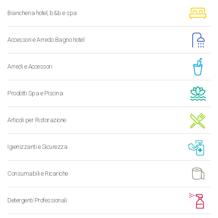
Biancheria hotel, b&b e spa
Accessori e Arredo Bagno hotel
Arredi e Accessori
Prodotti Spa e Piscina
Articoli per Ristorazione
Igienizzanti e Sicurezza
Consumabili e Ricariche
Detergenti Professionali