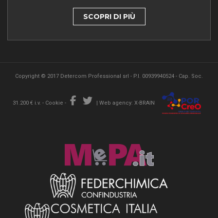
SCOPRI DI PIÙ
Copyright © 2017 Detercom Professional srl - P.I. 00939940524 - Cap. Soc.
31.200 € i.v. -
Cookie
-
|
Web agency: X-BRAIN