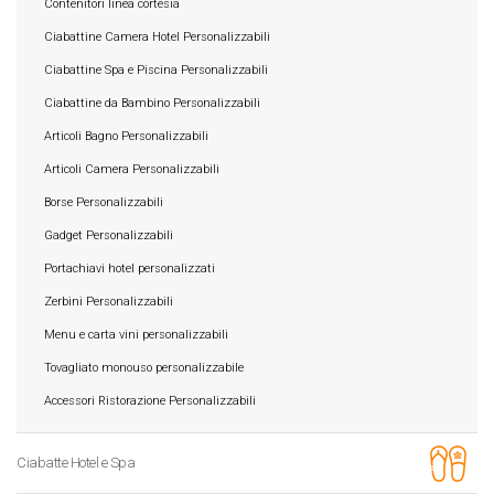
Contenitori linea cortesia
Ciabattine Camera Hotel Personalizzabili
Ciabattine Spa e Piscina Personalizzabili
Ciabattine da Bambino Personalizzabili
Articoli Bagno Personalizzabili
Articoli Camera Personalizzabili
Borse Personalizzabili
Gadget Personalizzabili
Portachiavi hotel personalizzati
Zerbini Personalizzabili
Menu e carta vini personalizzabili
Tovagliato monouso personalizzabile
Accessori Ristorazione Personalizzabili
Ciabatte Hotel e Spa