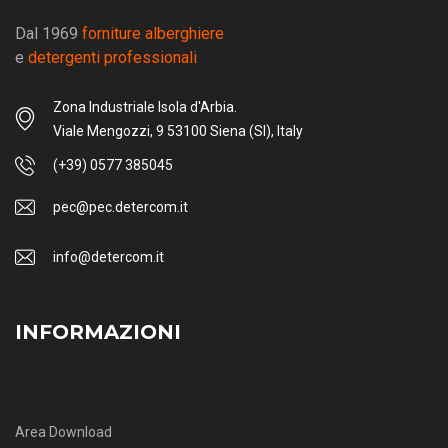
Dal 1969
forniture alberghiere
e
detergenti professionali
Zona Industriale Isola d'Arbia.
Viale Mengozzi, 9 53100 Siena (SI), Italy
(+39) 0577 385045
pec@pec.detercom.it
info@detercom.it
INFORMAZIONI
Area Download