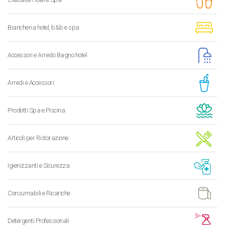
Biancheria hotel, b&b e spa
Accessori e Arredo Bagno hotel
Arredi e Accessori
Prodotti Spa e Piscina
Articoli per Ristorazione
Igienizzanti e Sicurezza
Consumabili e Ricariche
Detergenti Professionali