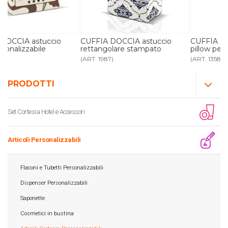
CUFFIA DOCCIA astuccio
CUFFIA DOCCIA astuccio
rettangolare stampato
pillow personalizzabile
(ART. 1987)
(ART. 1358)
PRODOTTI
Set Cortesia Hotel e Accessori
Articoli Personalizzabili
Flaconi e Tubetti Personalizzabili
Dispenser Personalizzabili
Saponette
Cosmetici in bustina