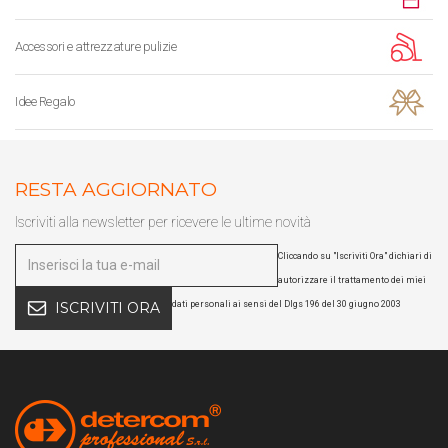
Accessori e attrezzature pulizie
Idee Regalo
RESTA AGGIORNATO
Iscriviti alla newsletter per ricevere le ultime novità
Cliccando su "Iscriviti Ora" dichiari di
autorizzare il trattamento dei miei
dati personali ai sensi del Dlgs 196 del 30 giugno 2003
ISCRIVITI ORA