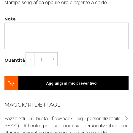
stampa serigrafica oppure oro e argento a caldo.
Note
-
+
Quantità
Aggiungi al mio preventivo
MAGGIORI DETTAGLI
Fazzoletti in busta flow-pack big personalizzabile (3
PEZZI). Articolo per set cortesia personalizzabile con
stampa serigrafica oppure oro e argento a caldo.