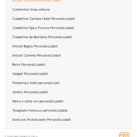
Articoli Cortesia Personalizzabili
Contenitori linea cortesia
Ciabattine Camera Hotel Personalizzabili
Ciabattine Spa e Piscina Personalizzabili
Ciabattine da Bambino Personalizzabili
Articoli Bagno Personalizzabili
Articoli Camera Personalizzabili
Borse Personalizzabili
Gadget Personalizzabili
Portachiavi hotel personalizzati
Zerbini Personalizzabili
Menu e carta vini personalizzabili
Tovagliato monouso personalizzabile
Accessori Ristorazione Personalizzabili
Ciabatte Hotel e Spa