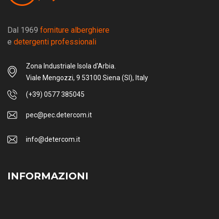
Dal 1969
forniture alberghiere
e
detergenti professionali
Zona Industriale Isola d'Arbia.
Viale Mengozzi, 9 53100 Siena (SI), Italy
(+39) 0577 385045
pec@pec.detercom.it
info@detercom.it
INFORMAZIONI