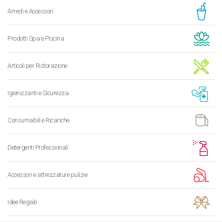
Arredi e Accessori
Prodotti Spa e Piscina
Articoli per Ristorazione
Igienizzanti e Sicurezza
Consumabili e Ricariche
Detergenti Professionali
Accessori e attrezzature pulizie
Idee Regalo