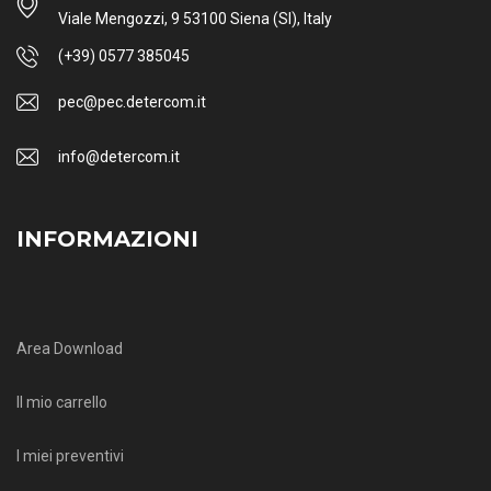
Viale Mengozzi, 9 53100 Siena (SI), Italy
(+39) 0577 385045
pec@pec.detercom.it
info@detercom.it
INFORMAZIONI
Area Download
Il mio carrello
I miei preventivi