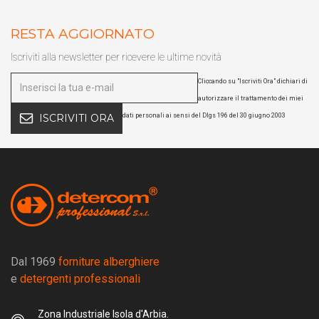
RESTA AGGIORNATO
Iscriviti alla newsletter per ricevere le ultime novità
Cliccando su "Iscriviti Ora" dichiari di
autorizzare il trattamento dei miei
dati personali ai sensi del Dlgs 196 del 30 giugno 2003
ISCRIVITI ORA
Dal 1969
forniture alberghiere
e
detergenti professionali
Zona Industriale Isola d'Arbia.