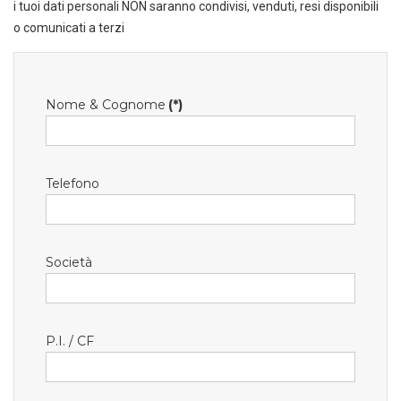
i tuoi dati personali NON saranno condivisi, venduti, resi disponibili
o comunicati a terzi
Nome & Cognome
(*)
Telefono
Società
P.I. / CF