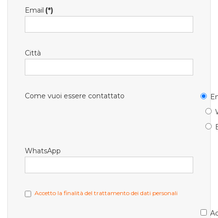
Email
(*)
Città
Come vuoi essere contattato
Em
WhatsApp
Accetto la finalità del trattamento dei dati personali
Ac