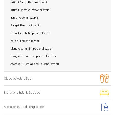
Articoli Bagno Personalizzabili
Articoli Camera Personalizzabili
Borse Personalizzabili
Gadget Personalizzabili
Portachiavi hotel personalizzati
Zerbini Personalizzabili
Menu e carta vini personalizzabili
Tovagliato monouso personalizzabile
Accessori Ristorazione Personalizzabili
Ciabatte Hotel e Spa
Biancheria hotel, b&b e spa
Accessori e Arredo Bagno hotel