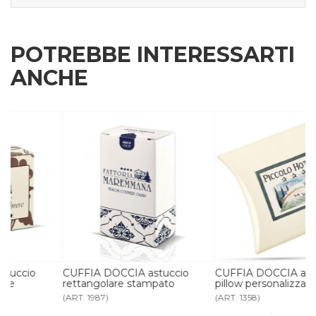
POTREBBE INTERESSARTI
ANCHE
CUFFIA DOCCIA astuccio
CUFFIA DOCCIA astuccio
rettangolare stampato
pillow personalizzabile
(ART. 1987)
(ART. 1358)