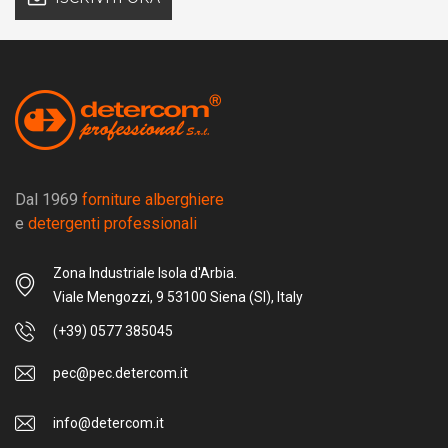
Dal 1969
forniture alberghiere
e
detergenti professionali
Zona Industriale Isola d'Arbia.
Viale Mengozzi, 9 53100 Siena (SI), Italy
(+39) 0577 385045
pec@pec.detercom.it
info@detercom.it