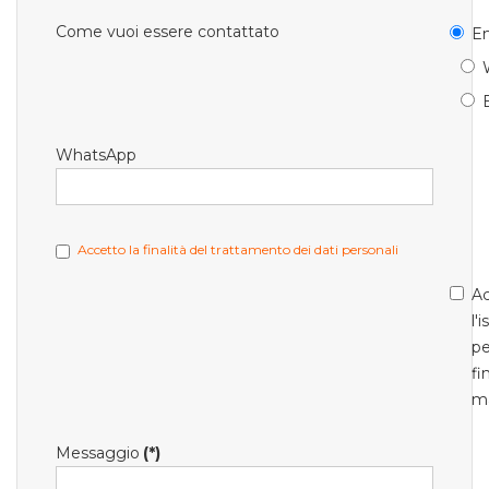
Come vuoi essere contattato
Em
WhatsApp
Accetto la finalità del trattamento dei dati personali
Ac
l'
pe
fi
m
Messaggio
(*)