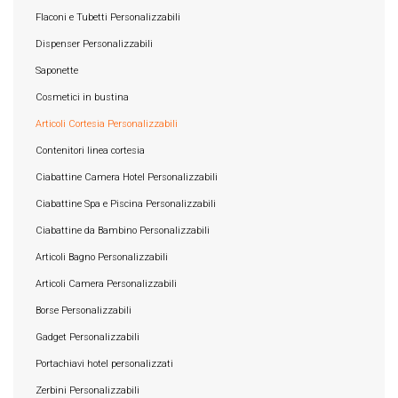
Flaconi e Tubetti Personalizzabili
Dispenser Personalizzabili
Saponette
Cosmetici in bustina
Articoli Cortesia Personalizzabili
Contenitori linea cortesia
Ciabattine Camera Hotel Personalizzabili
Ciabattine Spa e Piscina Personalizzabili
Ciabattine da Bambino Personalizzabili
Articoli Bagno Personalizzabili
Articoli Camera Personalizzabili
Borse Personalizzabili
Gadget Personalizzabili
Portachiavi hotel personalizzati
Zerbini Personalizzabili