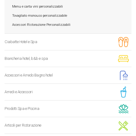
Menu e carta vini personalizzabili
Tovagliato monouso personalizzabile
Accessori Ristorazione Personalizzabili
Ciabatte Hotel e Spa
Biancheria hotel, b&b e spa
Accessori e Arredo Bagno hotel
Arredi e Accessori
Prodotti Spa e Piscina
Articoli per Ristorazione