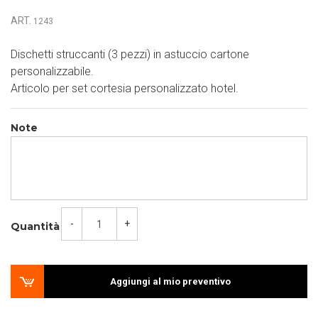
ART.
1243
Dischetti struccanti (3 pezzi) in astuccio cartone
personalizzabile.
Articolo per set cortesia personalizzato hotel.
Note
-
+
Quantità
Aggiungi al mio preventivo