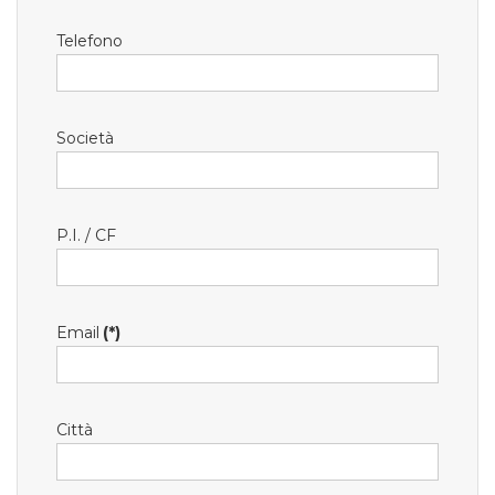
Telefono
Società
P.I. / CF
Email
(*)
Città