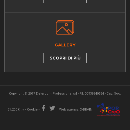
GALLERY
SCOPRI DI PIÙ
Copyright © 2017 Detercom Professional srl - P.I. 00939940524 - Cap. Soc.
31.200 € i.v. -
Cookie
-
|
Web agency: X-BRAIN