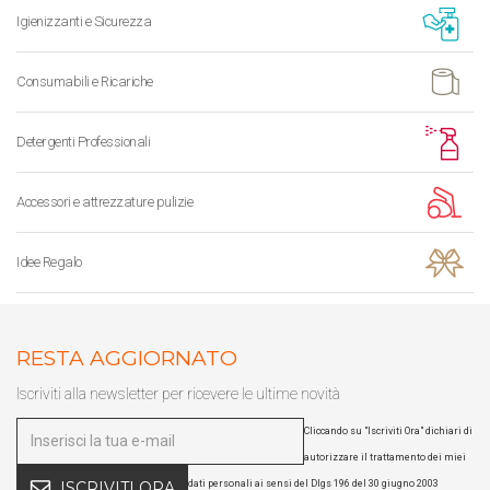
Igienizzanti e Sicurezza
Consumabili e Ricariche
Detergenti Professionali
Accessori e attrezzature pulizie
Idee Regalo
RESTA AGGIORNATO
Iscriviti alla newsletter per ricevere le ultime novità
Cliccando su "Iscriviti Ora" dichiari di
autorizzare il trattamento dei miei
dati personali ai sensi del Dlgs 196 del 30 giugno 2003
ISCRIVITI ORA