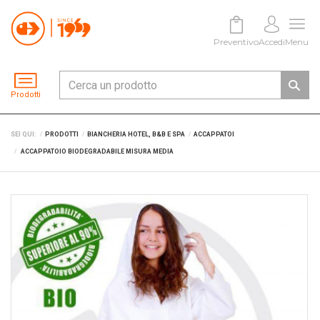
Preventivo
Accedi
Menu
Prodotti
SEI QUI:
PRODOTTI
BIANCHERIA HOTEL, B&B E SPA
ACCAPPATOI
ACCAPPATOIO BIODEGRADABILE MISURA MEDIA