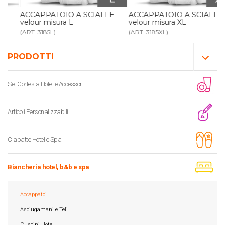
ACCAPPATOIO A SCIALLE
ACCAPPATOIO A SCIALLE
velour misura L
velour misura XL
(ART. 3185L)
(ART. 3185XL)
PRODOTTI
Set Cortesia Hotel e Accessori
Articoli Personalizzabili
Ciabatte Hotel e Spa
Biancheria hotel, b&b e spa
Accappatoi
Asciugamani e Teli
Cuscini Hotel