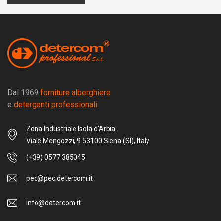
Dal 1969
forniture alberghiere
e
detergenti professionali
Zona Industriale Isola d'Arbia.
Viale Mengozzi, 9 53100 Siena (SI), Italy
(+39) 0577 385045
pec@pec.detercom.it
info@detercom.it