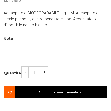
ART.
2208M
Accappatoio BIODEGRADABILE taglia M. Accappatoio
ideale per hotel, centro benessere, spa. Accappatoio
disponibile neutro bianco.
Note
-
+
Quantità
Aggiungi al mio preventivo