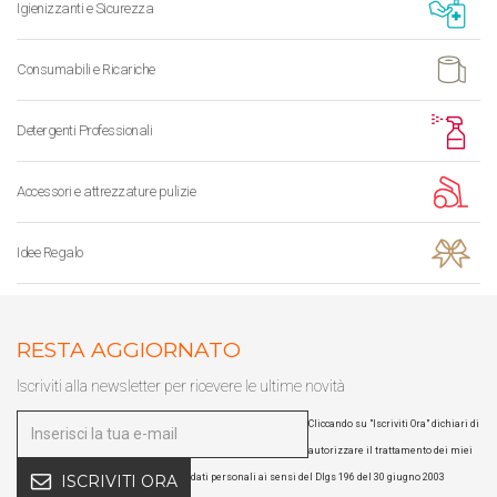
Igienizzanti e Sicurezza
Consumabili e Ricariche
Detergenti Professionali
Accessori e attrezzature pulizie
Idee Regalo
RESTA AGGIORNATO
Iscriviti alla newsletter per ricevere le ultime novità
Cliccando su "Iscriviti Ora" dichiari di
autorizzare il trattamento dei miei
dati personali ai sensi del Dlgs 196 del 30 giugno 2003
ISCRIVITI ORA