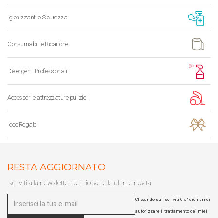
Igienizzanti e Sicurezza
Consumabili e Ricariche
Detergenti Professionali
Accessori e attrezzature pulizie
Idee Regalo
RESTA AGGIORNATO
Iscriviti alla newsletter per ricevere le ultime novità
Cliccando su "Iscriviti Ora" dichiari di
autorizzare il trattamento dei miei