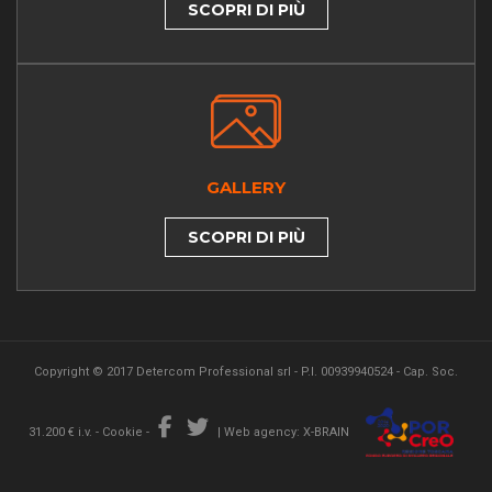
SCOPRI DI PIÙ
GALLERY
SCOPRI DI PIÙ
Copyright © 2017 Detercom Professional srl - P.I. 00939940524 - Cap. Soc.
31.200 € i.v. -
Cookie
-
|
Web agency: X-BRAIN