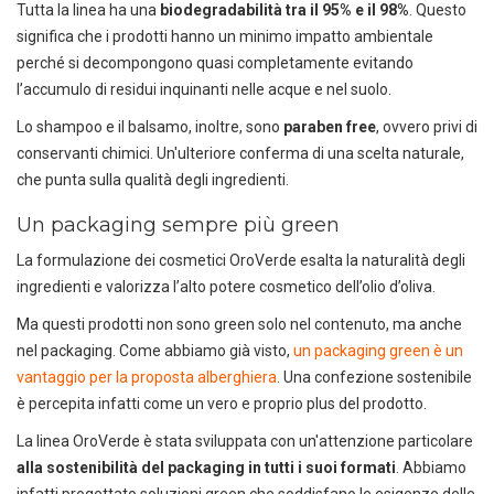
Tutta la linea ha una
biodegradabilità tra il 95% e il 98%
. Questo
significa che i prodotti hanno un minimo impatto ambientale
perché si decompongono quasi completamente evitando
l’accumulo di residui inquinanti nelle acque e nel suolo.
Lo shampoo e il balsamo, inoltre, sono
paraben free
, ovvero privi di
conservanti chimici. Un'ulteriore conferma di una scelta naturale,
che punta sulla qualità degli ingredienti.
Un packaging sempre più green
La formulazione dei cosmetici OroVerde esalta la naturalità degli
ingredienti e valorizza l’alto potere cosmetico dell’olio d’oliva.
Ma questi prodotti non sono green solo nel contenuto, ma anche
nel packaging. Come abbiamo già visto,
un packaging green è un
vantaggio per la proposta alberghiera
. Una confezione sostenibile
è percepita infatti come un vero e proprio plus del prodotto.
La linea OroVerde è stata sviluppata con un'attenzione particolare
alla sostenibilità del packaging in tutti i suoi formati
. Abbiamo