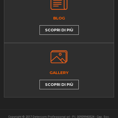
BLOG
SCOPRI DI PIÙ
GALLERY
SCOPRI DI PIÙ
Copyright © 2017 Detercom Professional srl - P.I. 00939940524 - Cap. Soc.