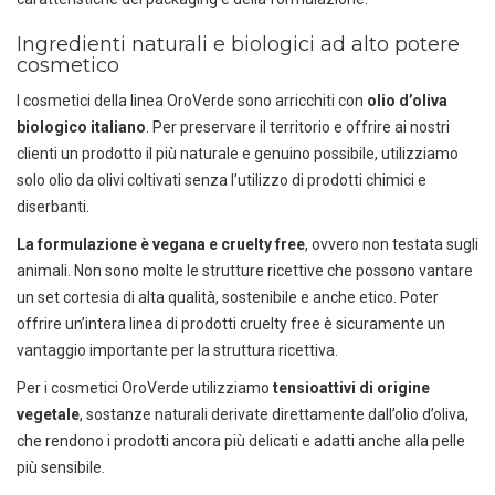
Ingredienti naturali e biologici ad alto potere
cosmetico
I cosmetici della linea OroVerde sono arricchiti con
olio d’oliva
biologico italiano
. Per preservare il territorio e offrire ai nostri
clienti un prodotto il più naturale e genuino possibile, utilizziamo
solo olio da olivi coltivati senza l’utilizzo di prodotti chimici e
diserbanti.
La formulazione è vegana e cruelty free
, ovvero non testata sugli
animali. Non sono molte le strutture ricettive che possono vantare
un set cortesia di alta qualità, sostenibile e anche etico. Poter
offrire un’intera linea di prodotti cruelty free è sicuramente un
vantaggio importante per la struttura ricettiva.
Per i cosmetici OroVerde utilizziamo
tensioattivi di origine
vegetale
, sostanze naturali derivate direttamente dall’olio d’oliva,
che rendono i prodotti ancora più delicati e adatti anche alla pelle
più sensibile.