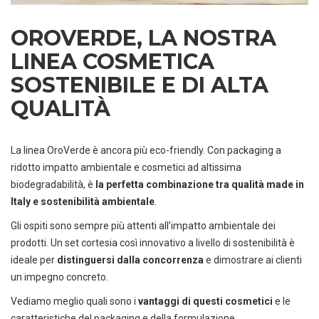
OROVERDE, LA NOSTRA
LINEA COSMETICA
SOSTENIBILE E DI ALTA
QUALITÀ
La linea OroVerde è ancora più eco-friendly. Con packaging a
ridotto impatto ambientale e cosmetici ad altissima
biodegradabilità, è
la perfetta combinazione tra qualità made in
Italy e sostenibilità ambientale
.
Gli ospiti sono sempre più attenti all’impatto ambientale dei
prodotti. Un set cortesia così innovativo a livello di sostenibilità è
ideale per
distinguersi dalla concorrenza
e dimostrare ai clienti
un impegno concreto.
Vediamo meglio quali sono i
vantaggi di questi cosmetici
e le
caratteristiche del packaging e della formulazione.