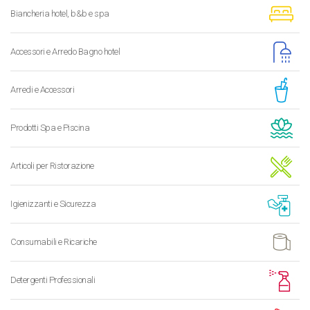
Biancheria hotel, b&b e spa
Accessori e Arredo Bagno hotel
Arredi e Accessori
Prodotti Spa e Piscina
Articoli per Ristorazione
Igienizzanti e Sicurezza
Consumabili e Ricariche
Detergenti Professionali