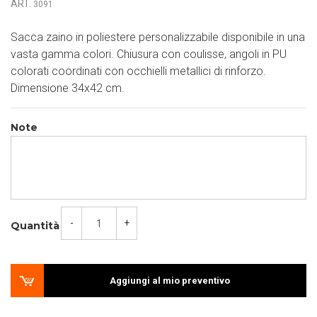
ART.
3091
Sacca zaino in poliestere personalizzabile disponibile in una
vasta gamma colori. Chiusura con coulisse, angoli in PU
colorati coordinati con occhielli metallici di rinforzo.
Dimensione 34x42 cm.
Note
-
+
Quantità
Aggiungi al mio preventivo