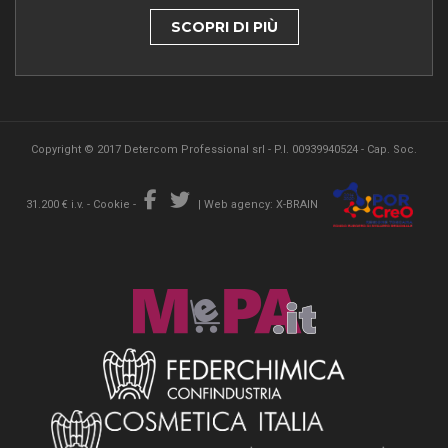
SCOPRI DI PIÙ
Copyright © 2017 Detercom Professional srl - P.I. 00939940524 - Cap. Soc.
31.200 € i.v. -
Cookie
-
|
Web agency: X-BRAIN