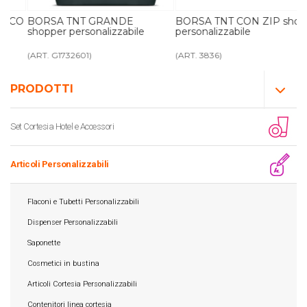
CO
BORSA TNT GRANDE
BORSA TNT CON ZIP shopper
shopper personalizzabile
personalizzabile
(ART. G1732601)
(ART. 3836)
PRODOTTI
Set Cortesia Hotel e Accessori
Articoli Personalizzabili
Flaconi e Tubetti Personalizzabili
Dispenser Personalizzabili
Saponette
Cosmetici in bustina
Articoli Cortesia Personalizzabili
Contenitori linea cortesia