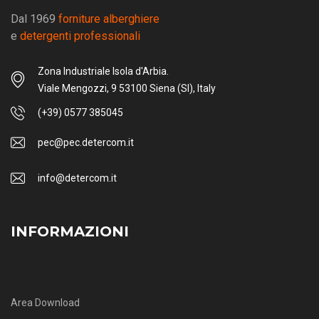
Dal 1969
forniture alberghiere
e
detergenti professionali
Zona Industriale Isola d'Arbia.
Viale Mengozzi, 9 53100 Siena (SI), Italy
(+39) 0577 385045
pec@pec.detercom.it
info@detercom.it
INFORMAZIONI
Area Download