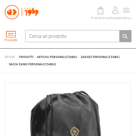
Preventivo
Accedi
Menu
Prodotti
SEI QUI:
PRODOTTI
ARTICOLI PERSONALIZZABILI
GADGET PERSONALIZZABILI
SACCA ZAINO PERSONALIZZABILE