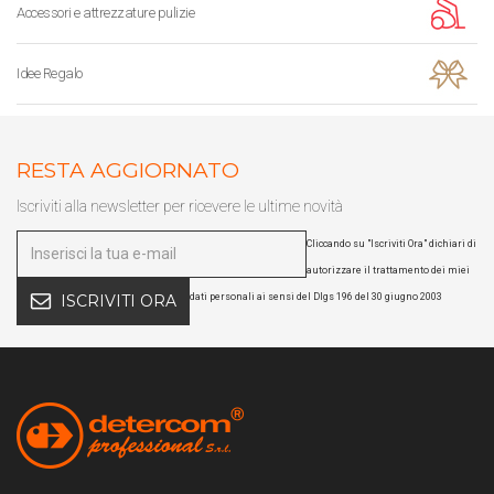
Accessori e attrezzature pulizie
Idee Regalo
RESTA AGGIORNATO
Iscriviti alla newsletter per ricevere le ultime novità
Cliccando su "Iscriviti Ora" dichiari di
autorizzare il trattamento dei miei
dati personali ai sensi del Dlgs 196 del 30 giugno 2003
ISCRIVITI ORA