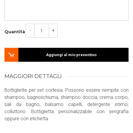
-
+
Quantità
Aggiungi al mio preventivo
MAGGIORI DETTAGLI
Bottigliette per set cortesia. Possono essere riempite con
shampoo, bagnoschiuma, shampoo doccia, crema corpo,
sali da bagno, balsamo capelli, detergente intimo,
colluttorio. Bottiglietta personalizzabile con serigrafia
oppure con etichetta.