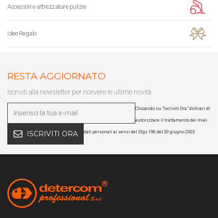
Accessori e attrezzature pulizie
Idee Regalo
RESTA AGGIORNATO
Iscriviti alla newsletter per ricevere le ultime novità
Cliccando su "Iscriviti Ora" dichiari di
autorizzare il trattamento dei miei
dati personali ai sensi del Dlgs 196 del 30 giugno 2003
ISCRIVITI ORA