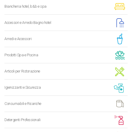
Biancheria hotel, b&b e spa
Accessori e Arredo Bagno hotel
Arredi e Accessori
Prodotti Spa e Piscina
Articoli per Ristorazione
Igienizzanti e Sicurezza
Consumabili e Ricariche
Detergenti Professionali