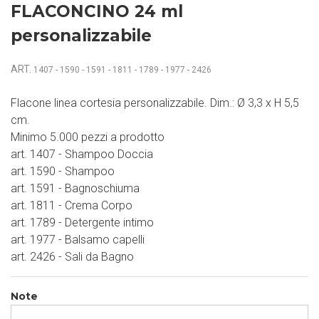
FLACONCINO 24 ml
personalizzabile
ART.
1407 - 1590 - 1591 - 1811 - 1789 - 1977 - 2426
Flacone linea cortesia personalizzabile. Dim.: Ø 3,3 x H 5,5
cm.
Minimo 5.000 pezzi a prodotto
art. 1407 - Shampoo Doccia
art. 1590 - Shampoo
art. 1591 - Bagnoschiuma
art. 1811 - Crema Corpo
art. 1789 - Detergente intimo
art. 1977 - Balsamo capelli
art. 2426 - Sali da Bagno
Note