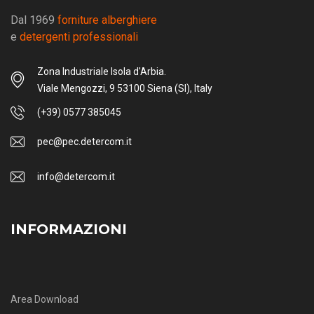
Dal 1969
forniture alberghiere
e
detergenti professionali
Zona Industriale Isola d'Arbia.
Viale Mengozzi, 9 53100 Siena (SI), Italy
(+39) 0577 385045
pec@pec.detercom.it
info@detercom.it
INFORMAZIONI
Area Download