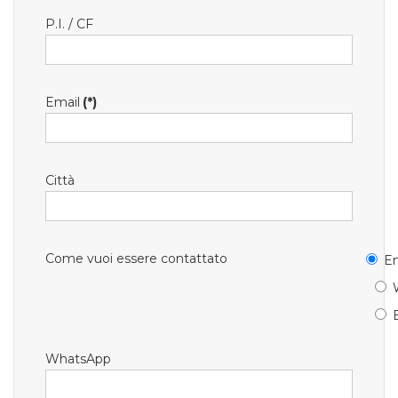
P.I. / CF
Email
(*)
Città
Come vuoi essere contattato
Em
WhatsApp