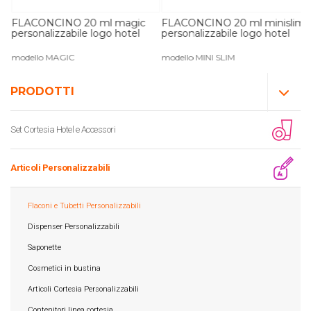
l
FLACONCINO 20 ml magic
FLACONCINO 20 ml minislim
personalizzabile logo hotel
personalizzabile logo hotel
modello MAGIC
modello MINI SLIM
PRODOTTI
Set Cortesia Hotel e Accessori
Articoli Personalizzabili
Flaconi e Tubetti Personalizzabili
Dispenser Personalizzabili
Saponette
Cosmetici in bustina
Articoli Cortesia Personalizzabili
Contenitori linea cortesia