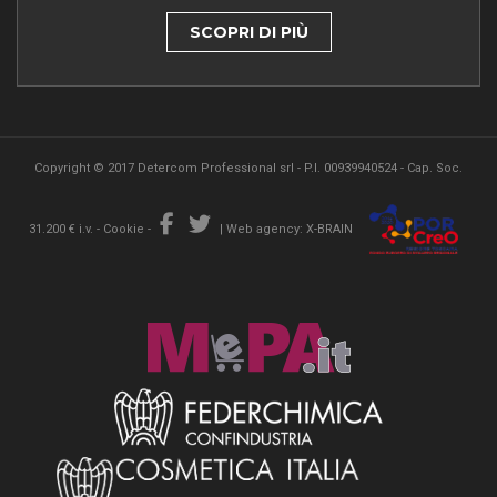
SCOPRI DI PIÙ
Copyright © 2017 Detercom Professional srl - P.I. 00939940524 - Cap. Soc.
31.200 € i.v. -
Cookie
-
|
Web agency: X-BRAIN