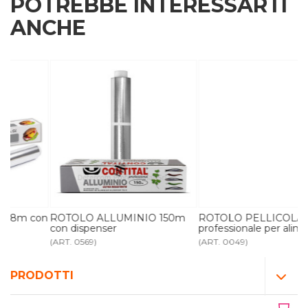
POTREBBE INTERESSARTI
ANCHE
on
ROTOLO ALLUMINIO 150m
ROTOLO PELLICOLA
con dispenser
professionale per alimenti
(ART. 0569)
(ART. 0049)
PRODOTTI