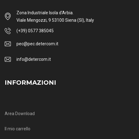
Zona Industriale Isola d'Arbia.
Viale Mengozzi, 9 53100 Siena (SI), Italy
(+39) 0577 385045
pec@pec.detercom.it
info@detercom.it
INFORMAZIONI
Area Download
Il mio carrello