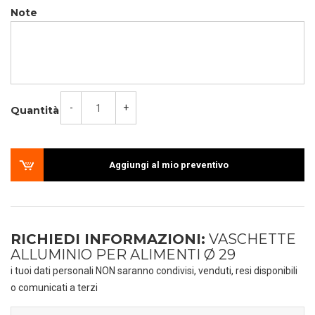
Note
-
+
Quantità
Aggiungi al mio preventivo
RICHIEDI INFORMAZIONI:
VASCHETTE
ALLUMINIO PER ALIMENTI Ø 29
i tuoi dati personali NON saranno condivisi, venduti, resi disponibili
o comunicati a terzi