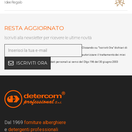
Idee Regalo
RESTA AGGIORNATO
Iscriviti alla newsletter per ricevere le ultime novità
Cliccando su "Iscriviti Ora" dichiari di
autorizzare il trattamento dei miei
dati personali ai sensi del Dlgs 196 del 30 giugno 2003
ISCRIVITI ORA
Dal 1969
forniture alberghiere
e
detergenti professionali