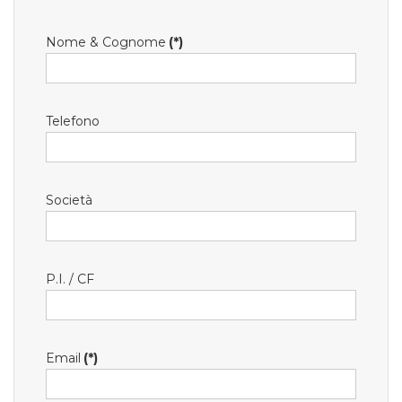
Nome & Cognome
(*)
Telefono
Società
P.I. / CF
Email
(*)