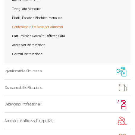
Tovagliato Monouso
Piatti, Posate e Bicchieri Monouso
Contenitori e Pellicole per Alimenti
Pattumiere e Raccolta Differenziata
Accessori Ristorazione
Carrelli Ristorazione
Igienizzanti e Sicurezza
Consumabili e Ricariche
Detergenti Professionali
Accessori e attrezzature pulizie