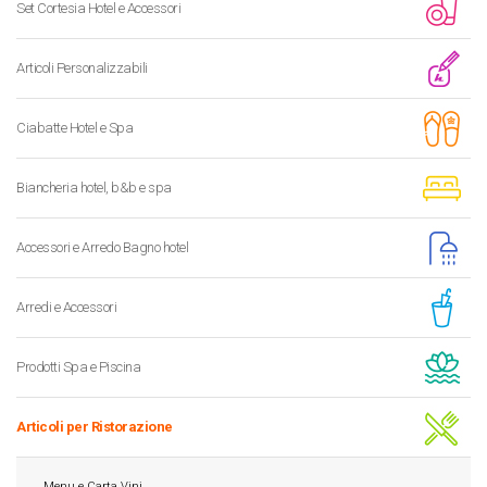
Set Cortesia Hotel e Accessori
Articoli Personalizzabili
Ciabatte Hotel e Spa
Biancheria hotel, b&b e spa
Accessori e Arredo Bagno hotel
Arredi e Accessori
Prodotti Spa e Piscina
Articoli per Ristorazione
Menu e Carta Vini