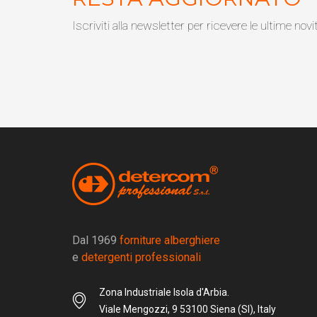
Iscriviti alla newsletter per ricevere le ultime novi
Dal 1969
forniture alberghiere
e
detergenti professionali
Zona Industriale Isola d'Arbia.
Viale Mengozzi, 9 53100 Siena (SI), Italy