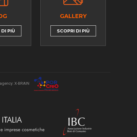
OG
GALLERY
DI PIÙ
SCOPRI DI PIÙ
agency: X-BRAIN