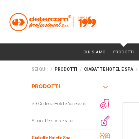
CHI SIAMO
PRODOTTI
SEI QUI:
PRODOTTI
CIABATTE HOTEL E SPA
PRODOTTI
Set Cortesia Hotel e Accessori
Articoli Personalizzabili
Ciabatte Hotel e Spa