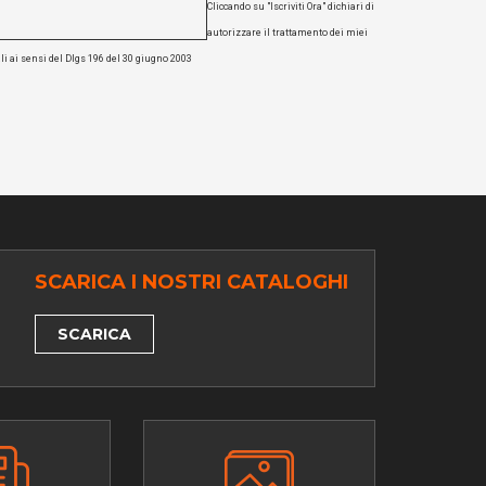
Cliccando su "Iscriviti Ora" dichiari di
autorizzare il trattamento dei miei
li ai sensi del Dlgs 196 del 30 giugno 2003
SCARICA I NOSTRI CATALOGHI
SCARICA