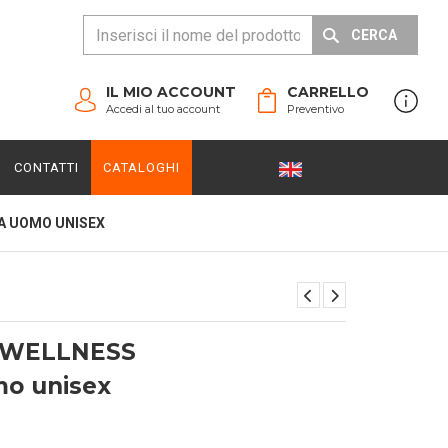
CERCA
IL MIO ACCOUNT
CARRELLO
Accedi al tuo account
Preventivo
CONTATTI
CATALOGHI
A UOMO UNISEX
 WELLNESS
mo unisex