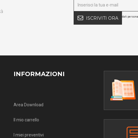
tà
dati persona
ISCRIVITI ORA
INFORMAZIONI
Area Download
Il mio carrello
I miei preventivi