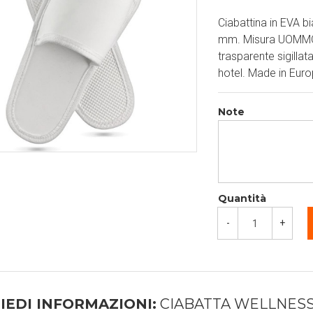
Ciabattina in EVA 
mm. Misura UOMMO 2
trasparente sigillat
hotel. Made in Euro
Note
Quantità
-
+
IEDI INFORMAZIONI:
CIABATTA WELLNESS