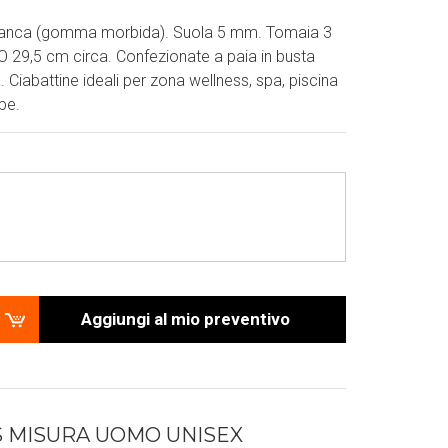
bianca (gomma morbida). Suola 5 mm. Tomaia 3
9,5 cm circa. Confezionate a paia in busta
a. Ciabattine ideali per zona wellness, spa, piscina
pe.
Aggiungi al mio preventivo
 MISURA UOMO UNISEX