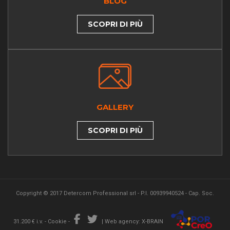
BLOG
SCOPRI DI PIÙ
GALLERY
SCOPRI DI PIÙ
Copyright © 2017 Detercom Professional srl - P.I. 00939940524 - Cap. Soc.
31.200 € i.v. -
Cookie
-
|
Web agency: X-BRAIN