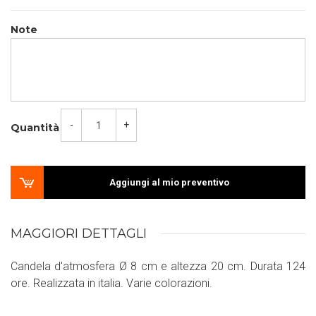
Note
-
+
Quantità
Aggiungi al mio preventivo
MAGGIORI DETTAGLI
Candela d'atmosfera Ø 8 cm e altezza 20 cm. Durata 124
ore. Realizzata in italia. Varie colorazioni.