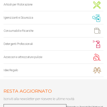
Articoli per Ristorazione
Igienizzanti e Sicurezza
Consumabili e Ricariche
Detergenti Professionali
Accessori e attrezzature pulizie
Idee Regalo
RESTA AGGIORNATO
Iscriviti alla newsletter per ricevere le ultime novità
Cliccando su "Iscriviti Ora" dichiari di