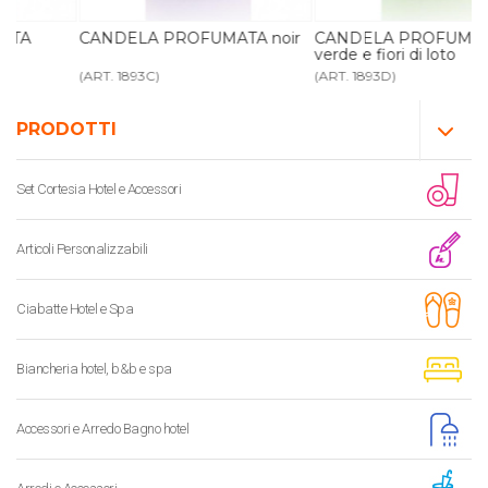
CANDELA PROFUMATA noir
CANDELA PROFUMATA tè
verde e fiori di loto
(ART. 1893C)
(ART. 1893D)
PRODOTTI
Set Cortesia Hotel e Accessori
Articoli Personalizzabili
Ciabatte Hotel e Spa
Biancheria hotel, b&b e spa
Accessori e Arredo Bagno hotel