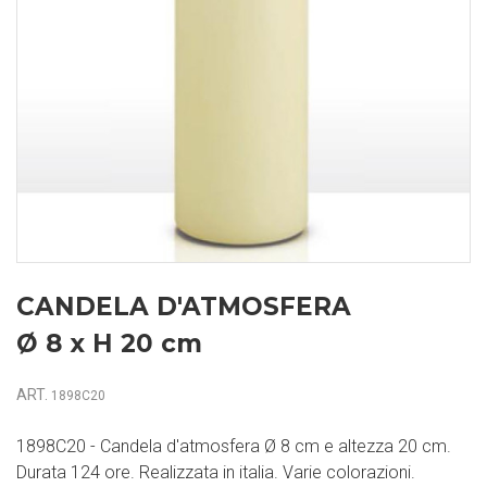
CANDELA D'ATMOSFERA
Ø 8 x H 20 cm
ART.
1898C20
1898C20 - Candela d'atmosfera Ø 8 cm e altezza 20 cm.
Durata 124 ore. Realizzata in italia. Varie colorazioni.