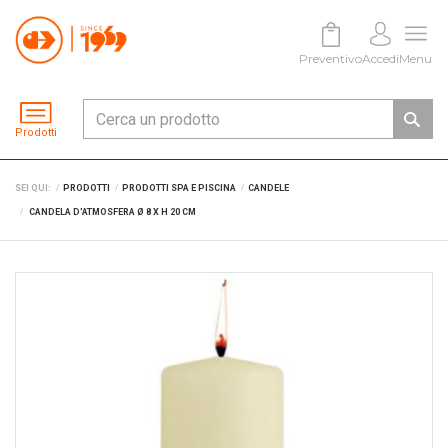
Preventivo
Accedi
Menu
Prodotti
SEI QUI:
PRODOTTI
PRODOTTI SPA E PISCINA
CANDELE
CANDELA D'ATMOSFERA Ø 8 X H 20 CM