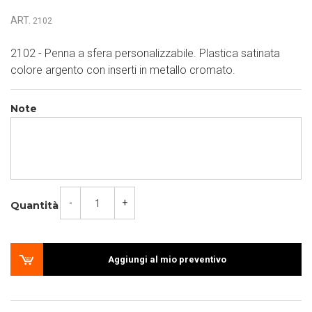
ART.
2102
2102 - Penna a sfera personalizzabile. Plastica satinata
colore argento con inserti in metallo cromato.
Note
-
+
Quantità
Aggiungi al mio preventivo