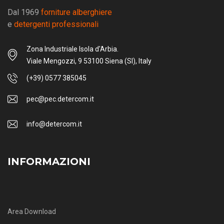
Dal 1969
forniture alberghiere
e
detergenti professionali
Zona Industriale Isola d'Arbia.
Viale Mengozzi, 9 53100 Siena (SI), Italy
(+39) 0577 385045
pec@pec.detercom.it
info@detercom.it
INFORMAZIONI
Area Download