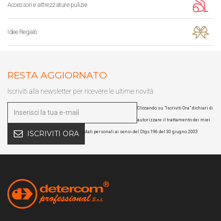
Accessori e attrezzature pulizie
Idee Regalo
RESTA AGGIORNATO
Iscriviti alla newsletter per ricevere le ultime novità
Cliccando su "Iscriviti Ora" dichiari di
autorizzare il trattamento dei miei
dati personali ai sensi del Dlgs 196 del 30 giugno 2003
ISCRIVITI ORA