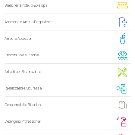
Biancheria hotel, b&b e spa
Accessori e Arredo Bagno hotel
Arredi e Accessori
Prodotti Spa e Piscina
Articoli per Ristorazione
Igienizzanti e Sicurezza
Consumabili e Ricariche
Detergenti Professionali