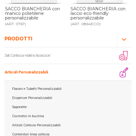
SACCO BIANCHERIA con
SACCO BIANCHERIA con
manico polietilene
laccio eco-friendly
personalizzabile
personalizzabile
(ART. 0767)
(ART. 0864ECO)
PRODOTTI
Set Cortesia Hotel e Accessori
Articoli Personalizzabili
Flaconi e Tubetti Personalizzabili
Dispenser Personalizzabili
Saponette
Cosmetici in bustina
Articoli Cortesia Personalizzabili
Contenitori linea cortesia