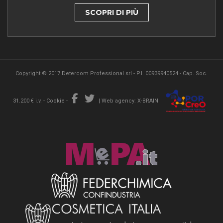
SCOPRI DI PIÙ
Copyright © 2017 Detercom Professional srl - P.I. 00939940524 - Cap. Soc.
31.200 € i.v. -
Cookie
-
|
Web agency: X-BRAIN