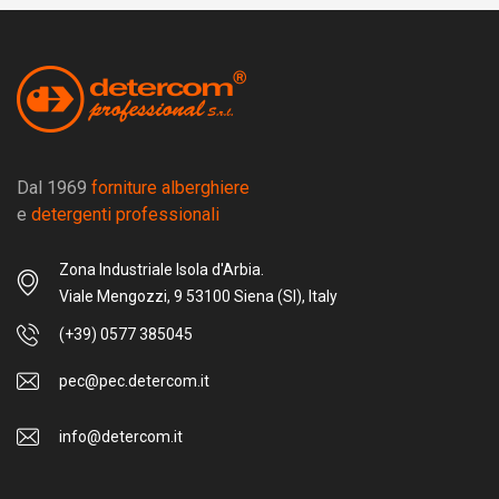
Dal 1969
forniture alberghiere
e
detergenti professionali
Zona Industriale Isola d'Arbia.
Viale Mengozzi, 9 53100 Siena (SI), Italy
(+39) 0577 385045
pec@pec.detercom.it
info@detercom.it