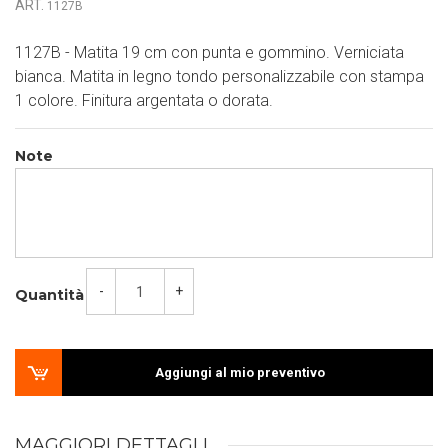
ART.
1127B
1127B - Matita 19 cm con punta e gommino. Verniciata
bianca. Matita in legno tondo personalizzabile con stampa
1 colore. Finitura argentata o dorata.
Note
-
+
Quantità
Aggiungi al mio preventivo
MAGGIORI DETTAGLI