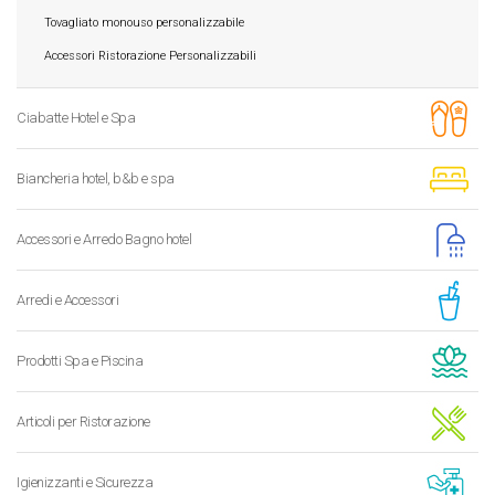
Tovagliato monouso personalizzabile
Accessori Ristorazione Personalizzabili
Ciabatte Hotel e Spa
Biancheria hotel, b&b e spa
Accessori e Arredo Bagno hotel
Arredi e Accessori
Prodotti Spa e Piscina
Articoli per Ristorazione
Igienizzanti e Sicurezza