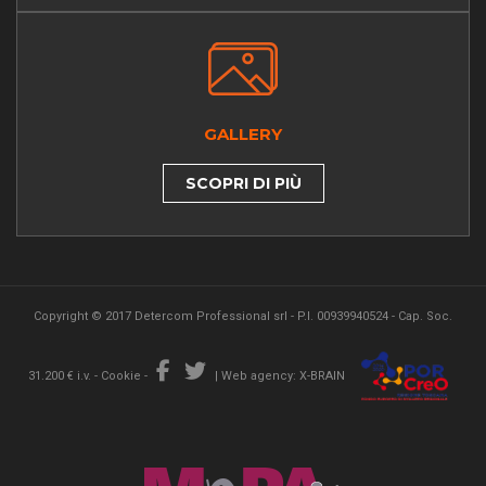
GALLERY
SCOPRI DI PIÙ
Copyright © 2017 Detercom Professional srl - P.I. 00939940524 - Cap. Soc.
31.200 € i.v. -
Cookie
-
|
Web agency: X-BRAIN