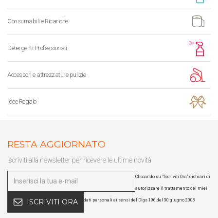
Consumabili e Ricariche
Detergenti Professionali
Accessori e attrezzature pulizie
Idee Regalo
RESTA AGGIORNATO
Iscriviti alla newsletter per ricevere le ultime novità
Cliccando su "Iscriviti Ora" dichiari di
autorizzare il trattamento dei miei
dati personali ai sensi del Dlgs 196 del 30 giugno 2003
ISCRIVITI ORA