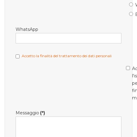
WhatsApp
Accetto la finalità del trattamento dei dati personali
Ac
l'
pe
fi
m
Messaggio
(*)