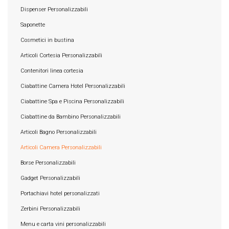
Dispenser Personalizzabili
Saponette
Cosmetici in bustina
Articoli Cortesia Personalizzabili
Contenitori linea cortesia
Ciabattine Camera Hotel Personalizzabili
Ciabattine Spa e Piscina Personalizzabili
Ciabattine da Bambino Personalizzabili
Articoli Bagno Personalizzabili
Articoli Camera Personalizzabili
Borse Personalizzabili
Gadget Personalizzabili
Portachiavi hotel personalizzati
Zerbini Personalizzabili
Menu e carta vini personalizzabili