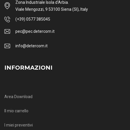
Zona Industriale Isola d'Arbia.
Viale Mengozzi, 9 53100 Siena (SI), Italy
(+39) 0577 385045
pec@pec.detercom.it
info@detercom.it
INFORMAZIONI
Area Download
Il mio carrello
I miei preventivi