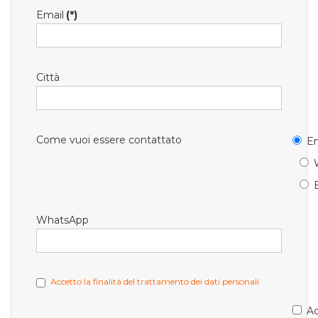
Email
(*)
Città
Come vuoi essere contattato
Em
WhatsApp
Accetto la finalità del trattamento dei dati personali
Ac