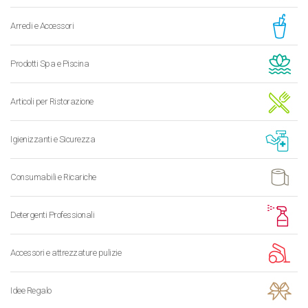
Arredi e Accessori
Prodotti Spa e Piscina
Articoli per Ristorazione
Igienizzanti e Sicurezza
Consumabili e Ricariche
Detergenti Professionali
Accessori e attrezzature pulizie
Idee Regalo