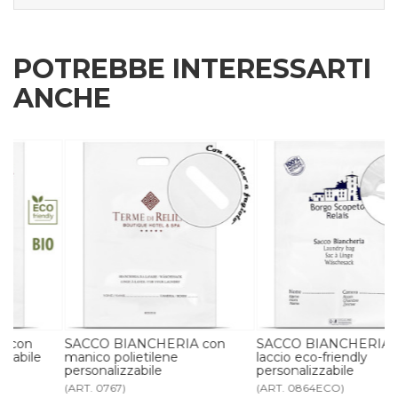
POTREBBE INTERESSARTI
ANCHE
SACCO BIANCHERIA con
SACCO BIANCHERIA con
manico polietilene
laccio eco-friendly
personalizzabile
personalizzabile
(ART. 0767)
(ART. 0864ECO)