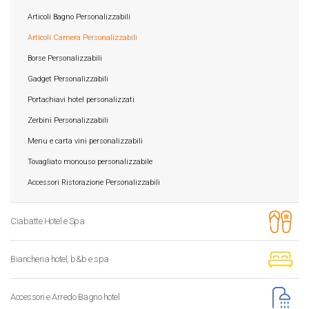
Articoli Bagno Personalizzabili
Articoli Camera Personalizzabili
Borse Personalizzabili
Gadget Personalizzabili
Portachiavi hotel personalizzati
Zerbini Personalizzabili
Menu e carta vini personalizzabili
Tovagliato monouso personalizzabile
Accessori Ristorazione Personalizzabili
Ciabatte Hotel e Spa
Biancheria hotel, b&b e spa
Accessori e Arredo Bagno hotel