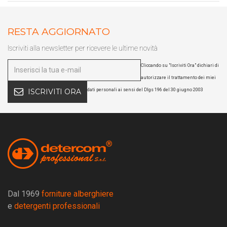
RESTA AGGIORNATO
Iscriviti alla newsletter per ricevere le ultime novità
Cliccando su "Iscriviti Ora" dichiari di
autorizzare il trattamento dei miei
dati personali ai sensi del Dlgs 196 del 30 giugno 2003
ISCRIVITI ORA
Dal 1969
forniture alberghiere
e
detergenti professionali