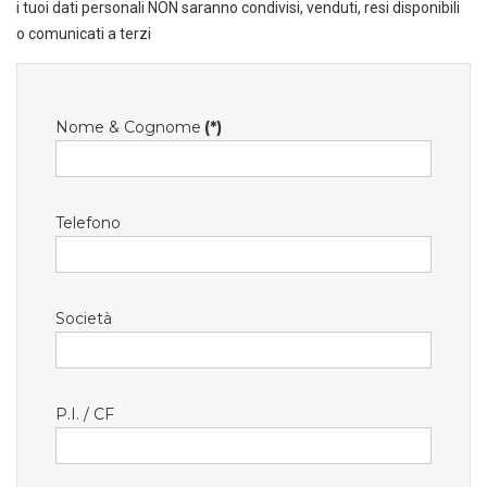
i tuoi dati personali NON saranno condivisi, venduti, resi disponibili
o comunicati a terzi
Nome & Cognome
(*)
Telefono
Società
P.I. / CF