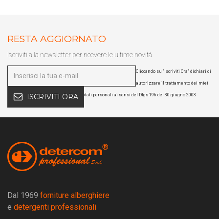
RESTA AGGIORNATO
Iscriviti alla newsletter per ricevere le ultime novità
Cliccando su "Iscriviti Ora" dichiari di
autorizzare il trattamento dei miei
dati personali ai sensi del Dlgs 196 del 30 giugno 2003
ISCRIVITI ORA
Dal 1969
forniture alberghiere
e
detergenti professionali