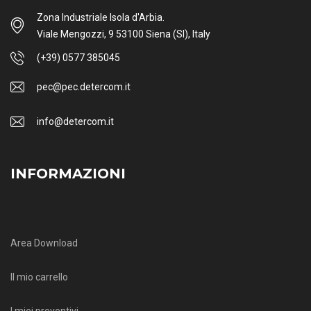
Zona Industriale Isola d'Arbia.
Viale Mengozzi, 9 53100 Siena (SI), Italy
(+39) 0577 385045
pec@pec.detercom.it
info@detercom.it
INFORMAZIONI
Area Download
Il mio carrello
I miei preventivi