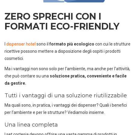
ZERO SPRECHI CON I
FORMATI ECO-FRIENDLY
I
dispenser hotel
sono il
formato più ecologico
con cui le strutture
ricettive possono mettere a disposizione degli ospiti i prodotti
cosmetici.
Ma i vantaggi non sono solo per l’ambiente, ma anche per l’attività,
che può contare su una
soluzione pratica, conveniente e facile
da gestire.
Tutti i vantaggi di una soluzione riutilizzabile
Ma quali sono, in pratica, i vantaggi dei dispenser? Quali i benefici
per l’ambiente e per le strutture? Vediamolo insieme.
Una linea completa
I set cortesia devono offrire una vasta gamma di prodotti in