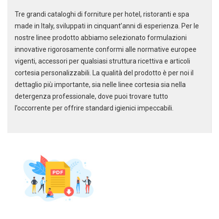
Tre grandi cataloghi di forniture per hotel, ristoranti e spa
made in Italy, sviluppati in cinquant’anni di esperienza. Per le
nostre linee prodotto abbiamo selezionato formulazioni
innovative rigorosamente conformi alle normative europee
vigenti, accessori per qualsiasi struttura ricettiva e articoli
cortesia personalizzabili. La qualità del prodotto è per noi il
dettaglio più importante, sia nelle linee cortesia sia nella
detergenza professionale, dove puoi trovare tutto
l’occorrente per offrire standard igienici impeccabili.
Scarica il catalogo cleaning
Soluzioni per la pulizia
professionale