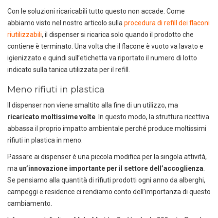
Con le soluzioni ricaricabili tutto questo non accade. Come
abbiamo visto nel nostro articolo sulla
procedura di refill dei flaconi
riutilizzabili
, il dispenser si ricarica solo quando il prodotto che
contiene è terminato. Una volta che il flacone è vuoto va lavato e
igienizzato e quindi sull’etichetta va riportato il numero di lotto
indicato sulla tanica utilizzata per il refill.
Meno rifiuti in plastica
Il dispenser non viene smaltito alla fine di un utilizzo, ma
ricaricato moltissime volte
. In questo modo, la struttura ricettiva
abbassa il proprio impatto ambientale perché produce moltissimi
rifiuti in plastica in meno.
Passare ai dispenser è una piccola modifica per la singola attività,
ma
un’innovazione importante per il settore dell’accoglienza
.
Se pensiamo alla quantità di rifiuti prodotti ogni anno da alberghi,
campeggi e residence ci rendiamo conto dell’importanza di questo
cambiamento.