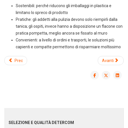
Sostenibili: perché riducono gli imballaggi in plastica e
limitano lo spreco di prodotto
Pratiche: gli addetti alla pulizia devono solo riempirli dalla
tanica; gli ospiti, invece hanno a disposizione un flacone con
pratica pompetta, meglio ancora se fissato al muro
Convenienti: a livello di ordini e trasporti, le soluzioni più
capienti e compatte permettono di risparmiare moltissimo
Prec
Avanti
Scarica il catalogo horeca
Forniture per hotel, ristoranti e
spa
SELEZIONE E QUALITÀ DETERCOM