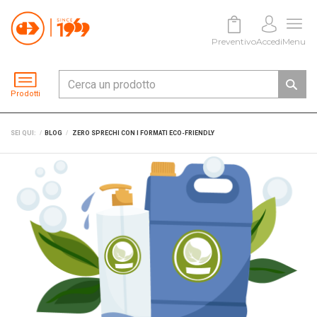
Preventivo
Accedi
Menu
Prodotti
SEI QUI:
BLOG
ZERO SPRECHI CON I FORMATI ECO-FRIENDLY