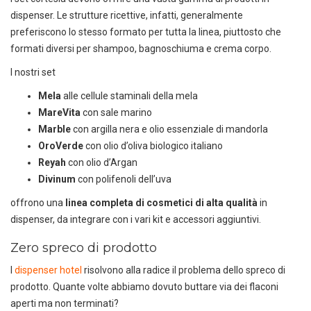
dispenser. Le strutture ricettive, infatti, generalmente
preferiscono lo stesso formato per tutta la linea, piuttosto che
formati diversi per shampoo, bagnoschiuma e crema corpo.
I nostri set
Mela
alle cellule staminali della mela
MareVita
con sale marino
Marble
con argilla nera e olio essenziale di mandorla
OroVerde
con olio d’oliva biologico italiano
Reyah
con olio d’Argan
Divinum
con polifenoli dell’uva
offrono una
linea completa di cosmetici di alta qualità
in
dispenser, da integrare con i vari kit e accessori aggiuntivi.
Zero spreco di prodotto
I
dispenser hotel
risolvono alla radice il problema dello spreco di
prodotto. Quante volte abbiamo dovuto buttare via dei flaconi
aperti ma non terminati?