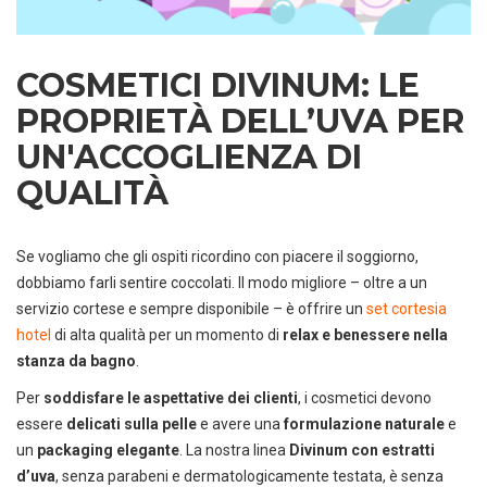
COSMETICI DIVINUM: LE
PROPRIETÀ DELL’UVA PER
UN'ACCOGLIENZA DI
QUALITÀ
Se vogliamo che gli ospiti ricordino con piacere il soggiorno,
dobbiamo farli sentire coccolati. Il modo migliore – oltre a un
servizio cortese e sempre disponibile – è offrire un
set cortesia
hotel
di alta qualità per un momento di
relax e benessere nella
stanza da bagno
.
Per
soddisfare le aspettative dei clienti
, i cosmetici devono
essere
delicati sulla pelle
e avere una
formulazione naturale
e
un
packaging elegante
. La nostra linea
Divinum con estratti
d’uva
, senza parabeni e dermatologicamente testata, è senza