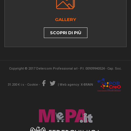
GALLERY
SCOPRI DI PIÙ
Copyright © 2017 Detercom Professional srl - P.I. 00939940524 - Cap. Soc.
31.200 € i.v. -
Cookie
-
|
Web agency: X-BRAIN