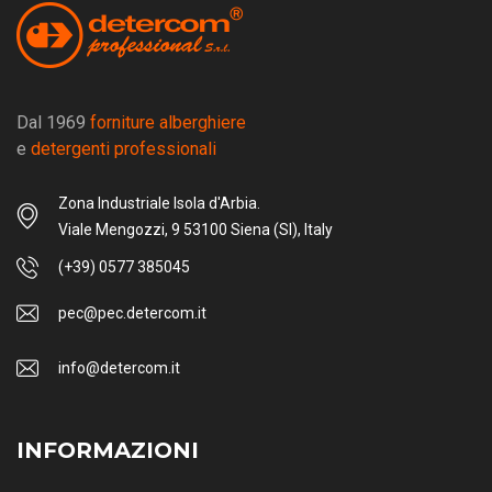
Dal 1969
forniture alberghiere
e
detergenti professionali
Zona Industriale Isola d'Arbia.
Viale Mengozzi, 9 53100 Siena (SI), Italy
(+39) 0577 385045
pec@pec.detercom.it
info@detercom.it
INFORMAZIONI