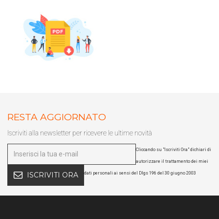
RESTA AGGIORNATO
Iscriviti alla newsletter per ricevere le ultime novità
Cliccando su "Iscriviti Ora" dichiari di
autorizzare il trattamento dei miei
dati personali ai sensi del Dlgs 196 del 30 giugno 2003
ISCRIVITI ORA