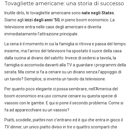
Tovagliette americane: una storia di successo
Inutile dirlo, le tovagliette americane sono
nate negli States
.
Siamo agli
inizi degli anni ’50
, in pieno boom economico. La
televisione entra nelle case degli americani e diventa
immediatamente l’attrazione principale.
La cena è il momento in cui la famiglia si ritrova e passa del tempo
insieme, ma l’arrivo del televisore ha spostato il cuore della casa
dalla cucina al divano del salotto. Invece di sedersi a tavola, la
famiglia si accomoda davanti alla TV a guardare i programmi della
serata. Ma come si fa a cenare su un divano senza l’appoggio di
un tavolo? Semplice, si inventa un tavolo da televisione.
Per quanto poco elegante ci possa sembrare, nell'America del
boom economico era uso comune cenare su questa specie di
vassoio con le gambe. E qui si pone il secondo problema. Come si
fa ad apparecchiare su un vassoio?
Piatti, scodelle, piattini non c’entrano ed è qui che entra in gioco il
TV dinner
, un unico piatto diviso in tre o quattro scomparti che