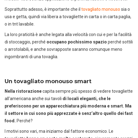
Soprattutto adesso, è importante che il
tovagliato monouso
sia o
usa e getta, quindi via libera a tovagliette in carta o in carta paglia,
o in tnt lavabile.
La loro praticità è anche legata alla velocità con cui e per la facilità
di stoccaggio, perché
occupano pochissimo spazio
perché sottili
o arrotolabili, e anche sovrapposte saranno comunque meno
ingombranti di una tovaglia.
Un tovagliato monouso smart
Nella ristorazione
capita sempre più spesso di vedere tovagliette
all'americana anche sui tavoli
di locali eleganti, che le
preferiscono per un apparecchiatura più moderna e smart. Ma
il settore in cui sono più apprezzate è senz’altro quello dei fast
food.
Perché?
I motivi sono vari, ma iniziamo dal fattore economico. Le