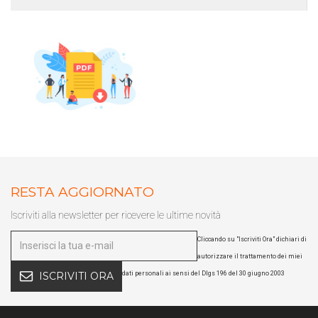
RESTA AGGIORNATO
Iscriviti alla newsletter per ricevere le ultime novità
Cliccando su "Iscriviti Ora" dichiari di
autorizzare il trattamento dei miei
dati personali ai sensi del Dlgs 196 del 30 giugno 2003
ISCRIVITI ORA