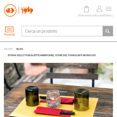
Preventivo
Accedi
Menu
Prodotti
SEI QUI:
BLOG
STORIA DELLE TOVAGLIETTE AMERICANE, ICONE DEL TOVAGLIATO MONOUSO