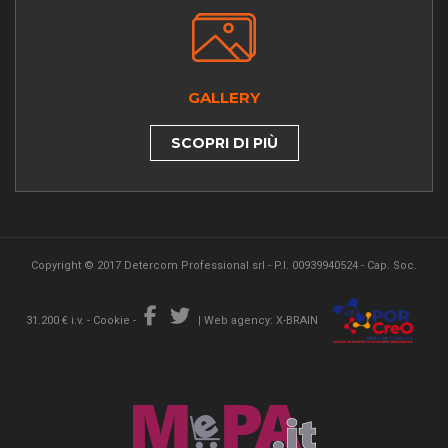
GALLERY
SCOPRI DI PIÙ
Copyright © 2017 Detercom Professional srl - P.I. 00939940524 - Cap. Soc.
31.200 € i.v. -
Cookie
-
|
Web agency: X-BRAIN