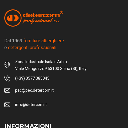
Dal 1969
forniture alberghiere
e
detergenti professionali
Zona Industriale Isola d'Arbia.
Viale Mengozzi, 9 53100 Siena (SI), Italy
(+39) 0577 385045
pec@pec.detercom.it
info@detercom.it
INFORMAZIONI