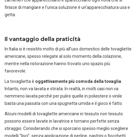
finisce di mangiare e l’unica soluzione è un’apparecchiatura usa e
getta.
Il vantaggio della praticità
In Italia si è resistito molto di più all'uso domestico delle tovagliette
americane, spesso relegate al solo momento della colazione,
mentre nella ristorazione hanno trovato uno spazio più
favorevole.
La tovaglietta è
oggettivamente più comoda della tovaglia
.
Intanto, non va lavata e stirata. In realtà, in molti casi non va
nemmeno lavata perché per pulire quelle in poliestere o vinile
basta una passata con una spugnetta umida e il gioco è fatto.
Alcuni modelli di tovagliette americane in tessuto non tessuto
possono essere lavate in lavatrice e tornano perfette senza
stiraggio. Considerando che si sporcano spesso meglio scegliere
modelli “lisci”, senza applicazione di perline, nastrini o fiocchetti.