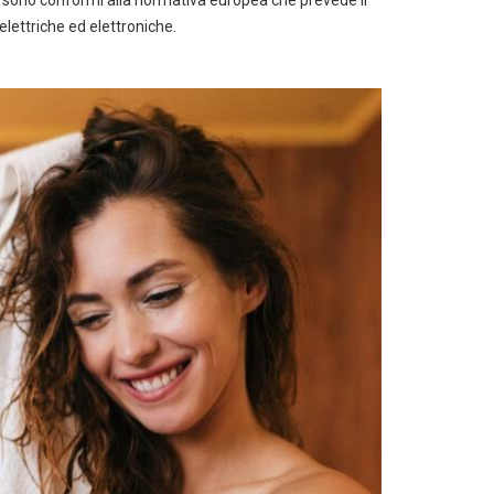
lettriche ed elettroniche.