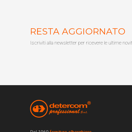
RESTA AGGIORNATO
Iscriviti alla newsletter per ricevere le ultime novi