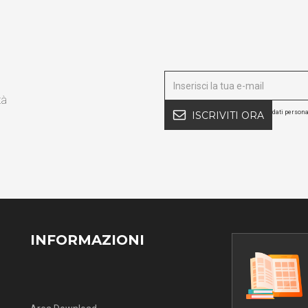
tà
dati persona
ISCRIVITI ORA
INFORMAZIONI