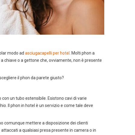
ti
colar modo ad
asciugacapelli per hotel
. Molti phon a
o a chiave o a gettone che, ovviamente, non è presente
 scegliere il phon da parete giusto?
 con un tubo estensibile. Esistono cavi di varie
hio. Il phon in hotel è un servizio e come tale deve
no comunque mettere a disposizione dei clienti
attaccati a qualsiasi presa presente in camera o in