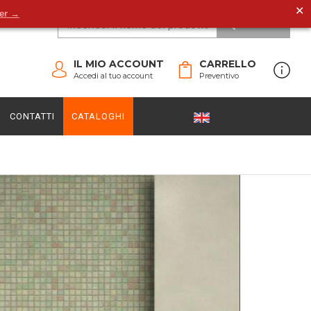
✕
der →
CERCA
IL MIO ACCOUNT
CARRELLO
Accedi al tuo account
Preventivo
CONTATTI
CATALOGHI