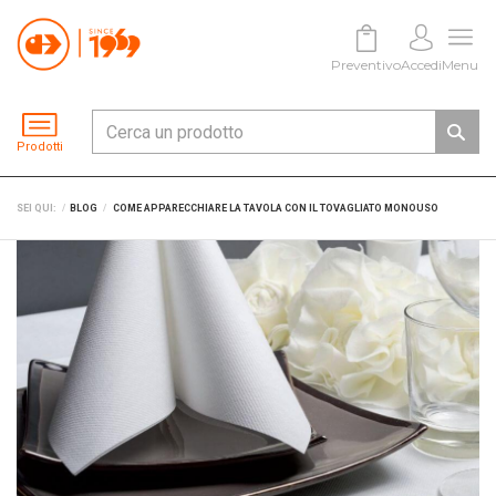
Preventivo
Accedi
Menu
Prodotti
SEI QUI:
BLOG
COME APPARECCHIARE LA TAVOLA CON IL TOVAGLIATO MONOUSO