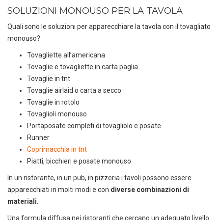
SOLUZIONI MONOUSO PER LA TAVOLA
Quali sono le soluzioni per apparecchiare la tavola con il tovagliato
monouso?
Tovagliette all’americana
Tovaglie e tovagliette in carta paglia
Tovaglie in tnt
Tovaglie airlaid o carta a secco
Tovaglie in rotolo
Tovaglioli monouso
Portaposate completi di tovagliolo e posate
Runner
Coprimacchia in tnt
Piatti, bicchieri e posate monouso
In un ristorante, in un pub, in pizzeria i tavoli possono essere
apparecchiati in molti modi e con
diverse combinazioni di
materiali
.
Una formula diffusa nei ristoranti che cercano un adeguato livello