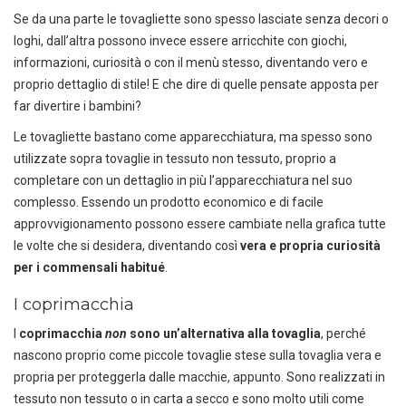
Se da una parte le tovagliette sono spesso lasciate senza decori o
loghi, dall’altra possono invece essere arricchite con giochi,
informazioni, curiosità o con il menù stesso, diventando vero e
proprio dettaglio di stile! E che dire di quelle pensate apposta per
far divertire i bambini?
Le tovagliette bastano come apparecchiatura, ma spesso sono
utilizzate sopra tovaglie in tessuto non tessuto, proprio a
completare con un dettaglio in più l’apparecchiatura nel suo
complesso. Essendo un prodotto economico e di facile
approvvigionamento possono essere cambiate nella grafica tutte
le volte che si desidera, diventando così
vera e propria curiosità
per i commensali habitué
.
I coprimacchia
I
coprimacchia
non
sono un’alternativa alla tovaglia
, perché
nascono proprio come piccole tovaglie stese sulla tovaglia vera e
propria per proteggerla dalle macchie, appunto. Sono realizzati in
tessuto non tessuto o in carta a secco e sono molto utili come