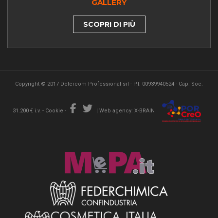
GALLERY
SCOPRI DI PIÙ
Copyright © 2017 Detercom Professional srl - P.I. 00939940524 - Cap. Soc.
31.200 € i.v. -
Cookie
-
|
Web agency: X-BRAIN