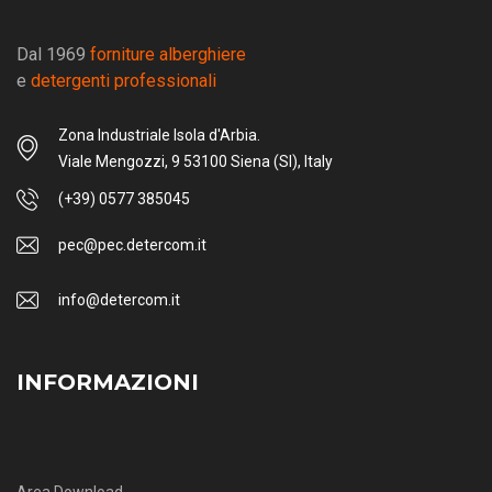
Dal 1969
forniture alberghiere
e
detergenti professionali
Zona Industriale Isola d'Arbia.
Viale Mengozzi, 9 53100 Siena (SI), Italy
(+39) 0577 385045
pec@pec.detercom.it
info@detercom.it
INFORMAZIONI
Area Download