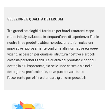
SELEZIONE E QUALITÀ DETERCOM
Scarica il catalogo cleaning
Soluzioni per la pulizia
Tre grandi cataloghi di forniture per hotel, ristoranti e spa
professionale
made in Italy, sviluppati in cinquant’anni di esperienza. Per le
nostre linee prodotto abbiamo selezionato formulazioni
innovative rigorosamente conformi alle normative europee
vigenti, accessori per qualsiasi struttura ricettiva e articoli
cortesia personalizzabili. La qualità del prodotto è per noi il
dettaglio più importante, sia nelle linee cortesia sia nella
detergenza professionale, dove puoi trovare tutto
l’occorrente per offrire standard igienici impeccabili.