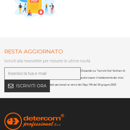
RESTA AGGIORNATO
Iscriviti alla newsletter per ricevere le ultime novità
Cliccando su "Iscriviti Ora" dichiari di
autorizzare il trattamento dei miei
dati personali ai sensi del Dlgs 196 del 30 giugno 2003
ISCRIVITI ORA