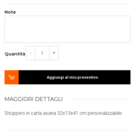
Note
-
+
Quantità
Aggiungi al mio preventivo
MAGGIORI DETTAGLI
Shoppers in carta avana 32x13x41 cm personalizzabile.