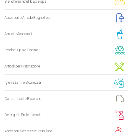
Biancheria hotel, b&b e spa
Accessori e Arredo Bagno hotel
Arredi e Accessori
Prodotti Spa e Piscina
Articoli per Ristorazione
Igienizzanti e Sicurezza
Consumabili e Ricariche
Detergenti Professionali
Accessori e attrezzature pulizie