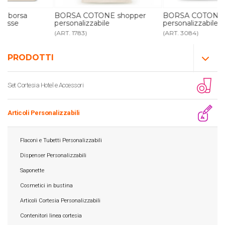
BORSA COTONE shopper
BORSA COTONE borsa mare
personalizzabile
personalizzabile
(ART. 1783)
(ART. 3084)
PRODOTTI
Set Cortesia Hotel e Accessori
Articoli Personalizzabili
Flaconi e Tubetti Personalizzabili
Dispenser Personalizzabili
Saponette
Cosmetici in bustina
Articoli Cortesia Personalizzabili
Contenitori linea cortesia