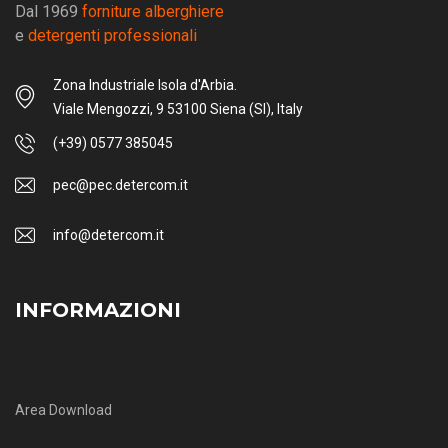
Dal 1969
forniture alberghiere
e
detergenti professionali
Zona Industriale Isola d'Arbia.
Viale Mengozzi, 9 53100 Siena (SI), Italy
(+39) 0577 385045
pec@pec.detercom.it
info@detercom.it
INFORMAZIONI
Area Download