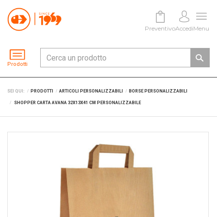
Preventivo
Accedi
Menu
Prodotti
SEI QUI:
PRODOTTI
ARTICOLI PERSONALIZZABILI
BORSE PERSONALIZZABILI
SHOPPER CARTA AVANA 32X13X41 CM PERSONALIZZABILE