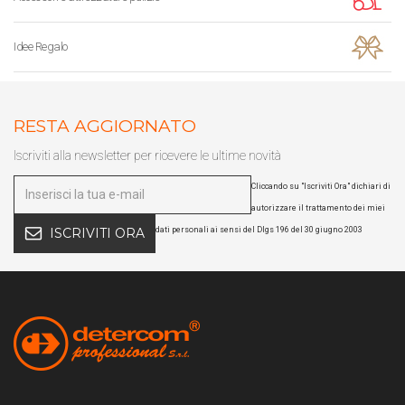
Idee Regalo
RESTA AGGIORNATO
Iscriviti alla newsletter per ricevere le ultime novità
Cliccando su "Iscriviti Ora" dichiari di
autorizzare il trattamento dei miei
dati personali ai sensi del Dlgs 196 del 30 giugno 2003
ISCRIVITI ORA