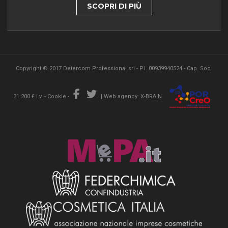
SCOPRI DI PIÙ
Copyright © 2017 Detercom Professional srl - P.I. 00939940524 - Cap. Soc.
31.200 € i.v. -
Cookie
-
|
Web agency: X-BRAIN