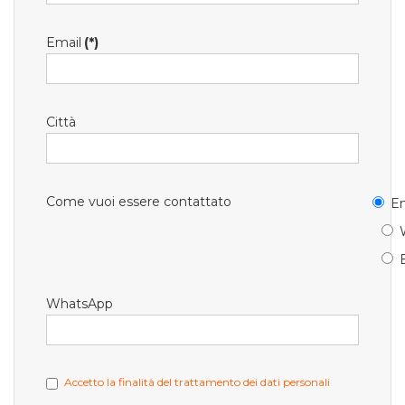
Email
(*)
Città
Come vuoi essere contattato
Em
WhatsApp
Accetto la finalità del trattamento dei dati personali