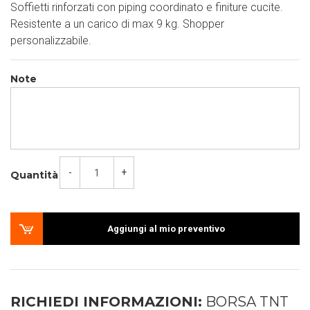
Soffietti rinforzati con piping coordinato e finiture cucite.
Resistente a un carico di max 9 kg. Shopper
personalizzabile.
Note
-
+
Quantità
Aggiungi al mio preventivo
RICHIEDI INFORMAZIONI:
BORSA TNT