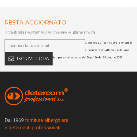
RESTA AGGIORNATO
Iscriviti alla newsletter per ricevere le ultime novità
Cliccando su "Iscriviti Ora" dichiari di
autorizzare il trattamento dei miei
dati personali ai sensi del Dlgs 196 del 30 giugno 2003
ISCRIVITI ORA
Dal 1969
forniture alberghiere
e
detergenti professionali