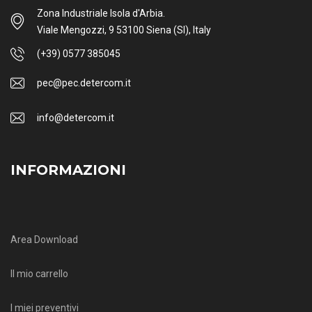
Zona Industriale Isola d'Arbia.
Viale Mengozzi, 9 53100 Siena (SI), Italy
(+39) 0577 385045
pec@pec.detercom.it
info@detercom.it
INFORMAZIONI
Area Download
Il mio carrello
I miei preventivi