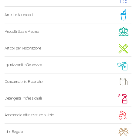
Arredi e Accessori
Prodotti Spa e Piscina
Articoli per Ristorazione
Igienizzanti e Sicurezza
Consumabili e Ricariche
Detergenti Professionali
Accessori e attrezzature pulizie
Idee Regalo