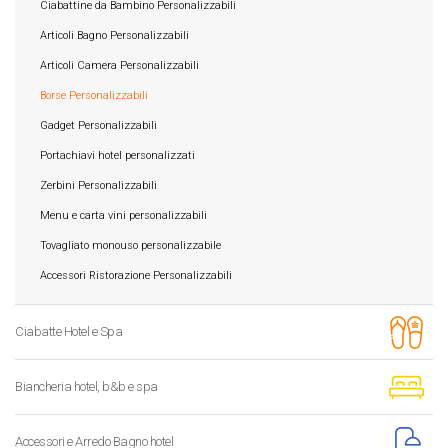
Ciabattine da Bambino Personalizzabili
Articoli Bagno Personalizzabili
Articoli Camera Personalizzabili
Borse Personalizzabili
Gadget Personalizzabili
Portachiavi hotel personalizzati
Zerbini Personalizzabili
Menu e carta vini personalizzabili
Tovagliato monouso personalizzabile
Accessori Ristorazione Personalizzabili
Ciabatte Hotel e Spa
Biancheria hotel, b&b e spa
Accessori e Arredo Bagno hotel