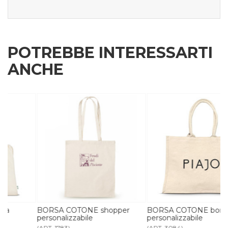
POTREBBE INTERESSARTI
ANCHE
BORSA COTONE shopper
BORSA COTONE borsa mare
personalizzabile
personalizzabile
(ART. 1783)
(ART. 3084)