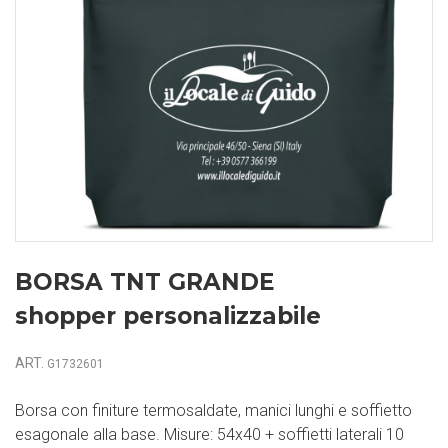
BORSA TNT GRANDE
shopper personalizzabile
ART.
G1732601
Borsa con finiture termosaldate, manici lunghi e soffietto
esagonale alla base. Misure: 54x40 + soffietti laterali 10