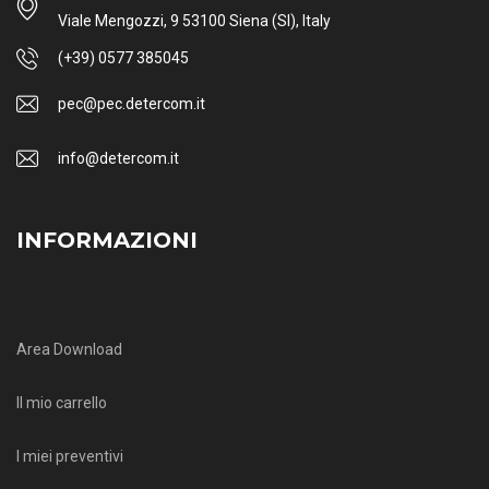
Viale Mengozzi, 9 53100 Siena (SI), Italy
(+39) 0577 385045
pec@pec.detercom.it
info@detercom.it
INFORMAZIONI
Area Download
Il mio carrello
I miei preventivi