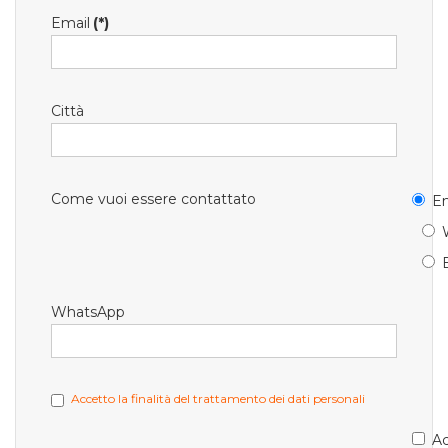
Email
(*)
Città
Come vuoi essere contattato
Em
WhatsApp
Accetto la finalità del trattamento dei dati personali
Ac