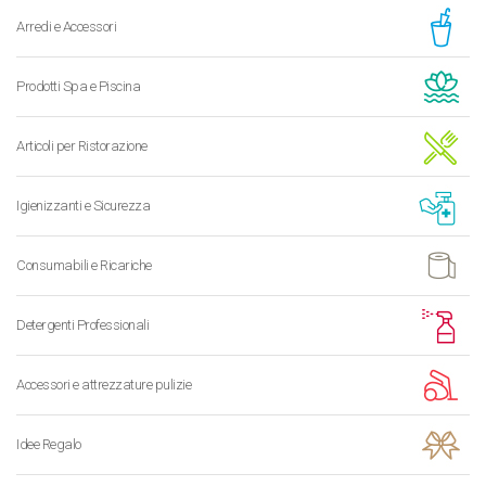
Arredi e Accessori
Prodotti Spa e Piscina
Articoli per Ristorazione
Igienizzanti e Sicurezza
Consumabili e Ricariche
Detergenti Professionali
Accessori e attrezzature pulizie
Idee Regalo