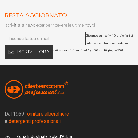
RESTA AGGIORNATO
Iscriviti alla newsletter per ricevere le ultime novità
Cliccando su "Iscriviti Ora" dichiari di
autorizzare il trattamento dei miei
dati personali ai sensi del Dlgs 196 del 30 giugno 2003
ISCRIVITI ORA
Dal 1969
forniture alberghiere
e
detergenti professionali
Zona Industriale Isola d'Arbia.