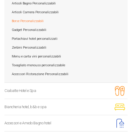
Articoli Bagno Personalizzabili
Articoli Camera Personalizzabili
Borse Personalizzabili
Gadget Personalizzabili
Portachiavi hotel personalizzati
Zerbini Personalizzabili
Menu e carta vini personalizzabili
Tovagliato monouso personalizzabile
Accessori Ristorazione Personalizzabili
Ciabatte Hotel e Spa
Biancheria hotel, b&b e spa
Accessori e Arredo Bagno hotel