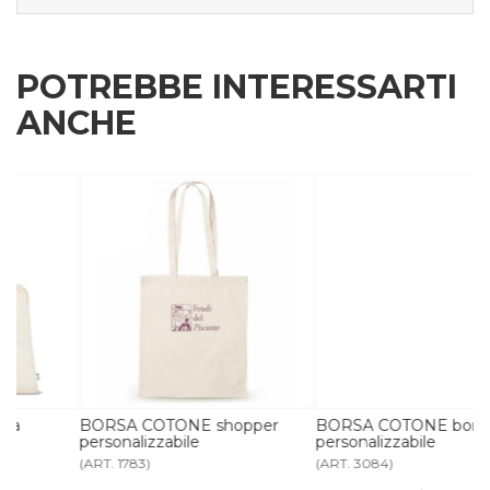
POTREBBE INTERESSARTI
ANCHE
BORSA COTONE shopper
BORSA COTONE borsa mare
personalizzabile
personalizzabile
(ART. 1783)
(ART. 3084)