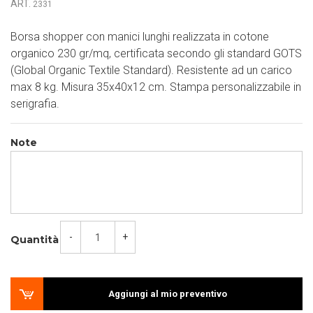
ART.
2331
Borsa shopper con manici lunghi realizzata in cotone
organico 230 gr/mq, certificata secondo gli standard GOTS
(Global Organic Textile Standard). Resistente ad un carico
max 8 kg. Misura 35x40x12 cm. Stampa personalizzabile in
serigrafia.
Note
-
+
Quantità
Aggiungi al mio preventivo