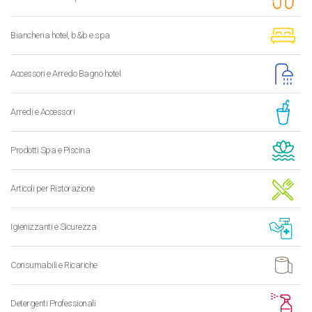
Biancheria hotel, b&b e spa
Accessori e Arredo Bagno hotel
Arredi e Accessori
Prodotti Spa e Piscina
Articoli per Ristorazione
Igienizzanti e Sicurezza
Consumabili e Ricariche
Detergenti Professionali