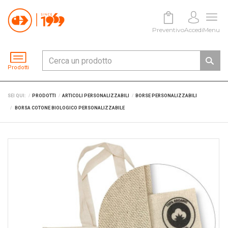
Preventivo
Accedi
Menu
Prodotti
SEI QUI:
PRODOTTI
ARTICOLI PERSONALIZZABILI
BORSE PERSONALIZZABILI
BORSA COTONE BIOLOGICO PERSONALIZZABILE