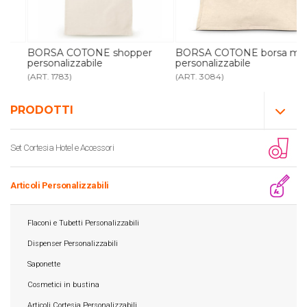
BORSA COTONE shopper
BORSA COTONE borsa mare
personalizzabile
personalizzabile
(ART. 1783)
(ART. 3084)
PRODOTTI
Set Cortesia Hotel e Accessori
Articoli Personalizzabili
Flaconi e Tubetti Personalizzabili
Dispenser Personalizzabili
Saponette
Cosmetici in bustina
Articoli Cortesia Personalizzabili