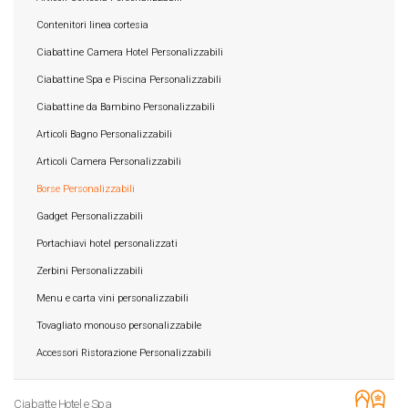
Contenitori linea cortesia
Ciabattine Camera Hotel Personalizzabili
Ciabattine Spa e Piscina Personalizzabili
Ciabattine da Bambino Personalizzabili
Articoli Bagno Personalizzabili
Articoli Camera Personalizzabili
Borse Personalizzabili
Gadget Personalizzabili
Portachiavi hotel personalizzati
Zerbini Personalizzabili
Menu e carta vini personalizzabili
Tovagliato monouso personalizzabile
Accessori Ristorazione Personalizzabili
Ciabatte Hotel e Spa