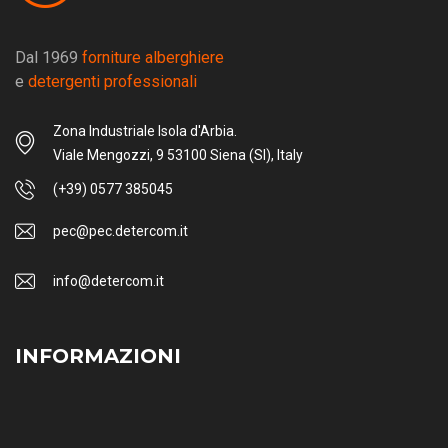
Dal 1969
forniture alberghiere
e
detergenti professionali
Zona Industriale Isola d'Arbia.
Viale Mengozzi, 9 53100 Siena (SI), Italy
(+39) 0577 385045
pec@pec.detercom.it
info@detercom.it
INFORMAZIONI