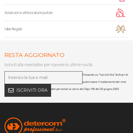
Accessori e attrezzature pulizie
Idee Regalo
RESTA AGGIORNATO
Iscriviti alla newsletter per ricevere le ultime novità
Cliccando su "Iscriviti Ora" dichiari di
autorizzare il trattamento dei miei
dati personali ai sensi del Dlgs 196 del 30 giugno 2003
ISCRIVITI ORA