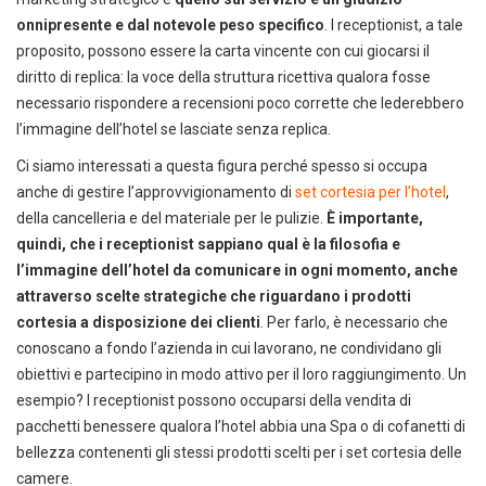
onnipresente e dal notevole peso specifico
. I receptionist, a tale
proposito, possono essere la carta vincente con cui giocarsi il
diritto di replica: la voce della struttura ricettiva qualora fosse
necessario rispondere a recensioni poco corrette che lederebbero
l’immagine dell’hotel se lasciate senza replica.
Ci siamo interessati a questa figura perché spesso si occupa
anche di gestire l’approvvigionamento di
set cortesia per l’hotel
,
della cancelleria e del materiale per le pulizie.
È importante,
quindi, che i receptionist sappiano qual è la filosofia e
l’immagine dell’hotel da comunicare in ogni momento, anche
attraverso scelte strategiche che riguardano i prodotti
cortesia a disposizione dei clienti
. Per farlo, è necessario che
conoscano a fondo l’azienda in cui lavorano, ne condividano gli
obiettivi e partecipino in modo attivo per il loro raggiungimento. Un
esempio? I receptionist possono occuparsi della vendita di
pacchetti benessere qualora l’hotel abbia una Spa o di cofanetti di
bellezza contenenti gli stessi prodotti scelti per i set cortesia delle
camere.