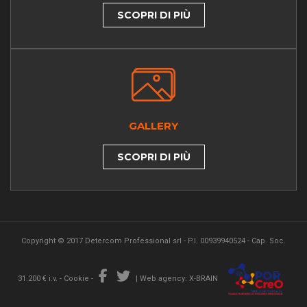
SCOPRI DI PIÙ
GALLERY
SCOPRI DI PIÙ
Copyright © 2017 Detercom Professional srl - P.I. 00939940524 - Cap. Soc.
31.200 € i.v. -
Cookie
-
|
Web agency: X-BRAIN