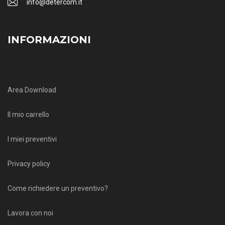
info@detercom.it
INFORMAZIONI
Area Download
Il mio carrello
I miei preventivi
Privacy policy
Come richiedere un preventivo?
Lavora con noi