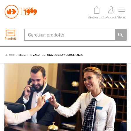
Preventivo
Accedi
Menu
Prodotti
SEI QUI:
BLOG
IL VALORE DI UNA BUONA ACCOGLIENZA