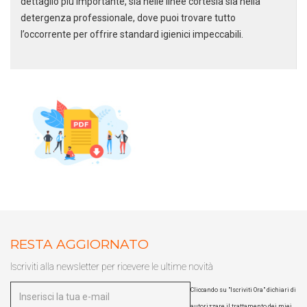
dettaglio più importante, sia nelle linee cortesia sia nella
detergenza professionale, dove puoi trovare tutto
l’occorrente per offrire standard igienici impeccabili.
Scarica il catalogo horeca
Forniture per hotel, ristoranti e
spa
RESTA AGGIORNATO
Iscriviti alla newsletter per ricevere le ultime novità
Cliccando su "Iscriviti Ora" dichiari di
autorizzare il trattamento dei miei