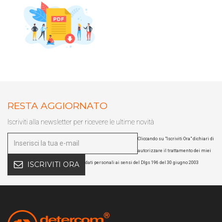
RESTA AGGIORNATO
Iscriviti alla newsletter per ricevere le ultime novità
Cliccando su "Iscriviti Ora" dichiari di
autorizzare il trattamento dei miei
dati personali ai sensi del Dlgs 196 del 30 giugno 2003
ISCRIVITI ORA