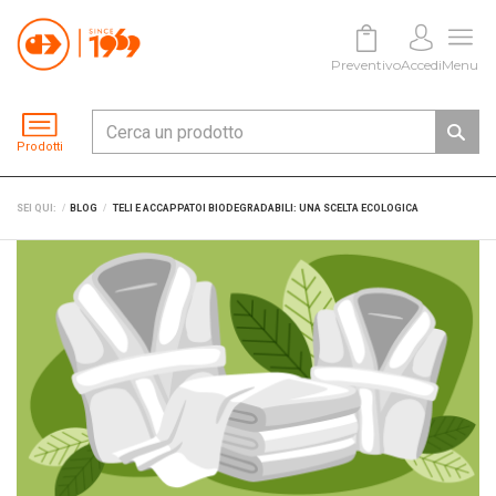
Preventivo
Accedi
Menu
Prodotti
SEI QUI:
BLOG
TELI E ACCAPPATOI BIODEGRADABILI: UNA SCELTA ECOLOGICA