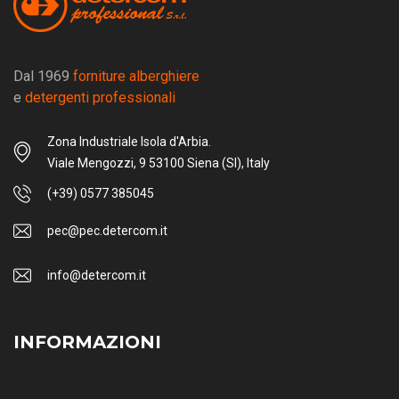
Dal 1969
forniture alberghiere
e
detergenti professionali
Zona Industriale Isola d'Arbia.
Viale Mengozzi, 9 53100 Siena (SI), Italy
(+39) 0577 385045
pec@pec.detercom.it
info@detercom.it
INFORMAZIONI