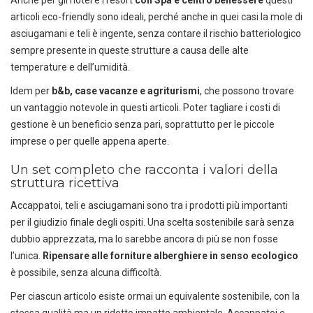
articoli eco-friendly sono ideali, perché anche in quei casi la mole di
asciugamani e teli è ingente, senza contare il rischio batteriologico
sempre presente in queste strutture a causa delle alte
temperature e dell’umidità.
Idem per
b&b, case vacanze e agriturismi
, che possono trovare
un vantaggio notevole in questi articoli. Poter tagliare i costi di
gestione è un beneficio senza pari, soprattutto per le piccole
imprese o per quelle appena aperte.
Un set completo che racconta i valori della
struttura ricettiva
Accappatoi, teli e asciugamani sono tra i prodotti più importanti
per il giudizio finale degli ospiti. Una scelta sostenibile sarà senza
dubbio apprezzata, ma lo sarebbe ancora di più se non fosse
l’unica.
Ripensare alle forniture alberghiere in senso ecologico
è possibile, senza alcuna difficoltà.
Per ciascun articolo esiste ormai un equivalente sostenibile, con la
stessa qualità ma un ridotto impatto ambientale. Accappatoi e