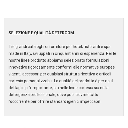
Scarica il catalogo cleaning
SELEZIONE E QUALITÀ DETERCOM
Soluzioni per la pulizia
professionale
Tre grandi cataloghi di forniture per hotel, ristoranti e spa
made in Italy, sviluppati in cinquant’anni di esperienza. Per le
nostre linee prodotto abbiamo selezionato formulazioni
innovative rigorosamente conformi alle normative europee
vigenti, accessori per qualsiasi struttura ricettiva e articoli
cortesia personalizzabili. La qualità del prodotto è per noi il
dettaglio più importante, sia nelle linee cortesia sia nella
detergenza professionale, dove puoi trovare tutto
l’occorrente per offrire standard igienici impeccabili.