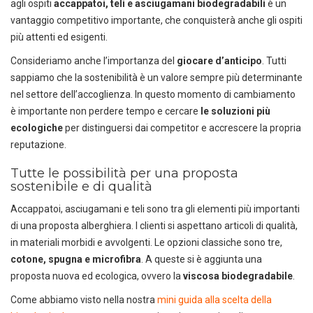
agli ospiti
accappatoi, teli e asciugamani biodegradabili
è un
vantaggio competitivo importante, che conquisterà anche gli ospiti
più attenti ed esigenti.
Consideriamo anche l’importanza del
giocare d’anticipo
. Tutti
sappiamo che la sostenibilità è un valore sempre più determinante
nel settore dell’accoglienza. In questo momento di cambiamento
è importante non perdere tempo e cercare
le soluzioni più
ecologiche
per distinguersi dai competitor e accrescere la propria
reputazione.
Tutte le possibilità per una proposta
sostenibile e di qualità
Accappatoi, asciugamani e teli sono tra gli elementi più importanti
di una proposta alberghiera. I clienti si aspettano articoli di qualità,
in materiali morbidi e avvolgenti. Le opzioni classiche sono tre,
cotone, spugna e microfibra
. A queste si è aggiunta una
proposta nuova ed ecologica, ovvero la
viscosa biodegradabile
.
Come abbiamo visto nella nostra
mini guida alla scelta della