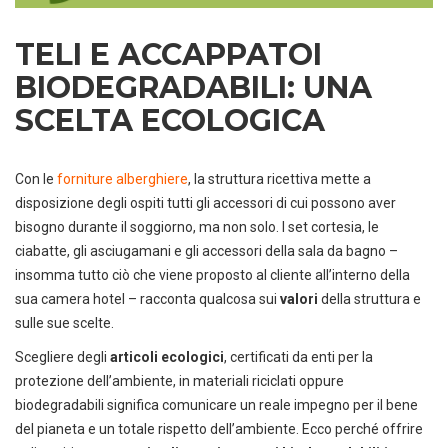
TELI E ACCAPPATOI
BIODEGRADABILI: UNA
SCELTA ECOLOGICA
Con le
forniture alberghiere
, la struttura ricettiva mette a
disposizione degli ospiti tutti gli accessori di cui possono aver
bisogno durante il soggiorno, ma non solo. I set cortesia, le
ciabatte, gli asciugamani e gli accessori della sala da bagno –
insomma tutto ciò che viene proposto al cliente all’interno della
sua camera hotel – racconta qualcosa sui
valori
della struttura e
sulle sue scelte.
Scegliere degli
articoli ecologici
, certificati da enti per la
protezione dell’ambiente, in materiali riciclati oppure
biodegradabili significa comunicare un reale impegno per il bene
del pianeta e un totale rispetto dell’ambiente. Ecco perché offrire