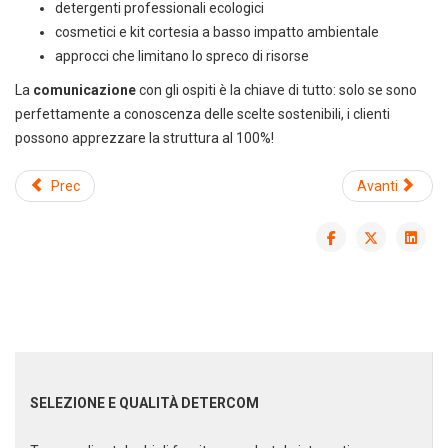
detergenti professionali ecologici
cosmetici e kit cortesia a basso impatto ambientale
approcci che limitano lo spreco di risorse
La
comunicazione
con gli ospiti è la chiave di tutto: solo se sono
Scarica il catalogo horeca
perfettamente a conoscenza delle scelte sostenibili, i clienti
Forniture per hotel, ristoranti e
possono apprezzare la struttura al 100%!
spa
Prec
Avanti
SELEZIONE E QUALITÀ DETERCOM