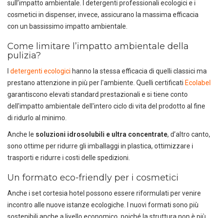
sull’impatto ambientale. I detergenti professionali ecologici e i
cosmetici in dispenser, invece, assicurano la massima efficacia
con un bassissimo impatto ambientale.
Come limitare l’impatto ambientale della
pulizia?
I
detergenti ecologici
hanno la stessa efficacia di quelli classici ma
prestano attenzione in più per l'ambiente. Quelli certificati
Ecolabel
garantiscono elevati standard prestazionali e si tiene conto
dell'impatto ambientale dell'intero ciclo di vita del prodotto al fine
di ridurlo al minimo.
Anche le
soluzioni idrosolubili e ultra concentrate
, d’altro canto,
sono ottime per ridurre gli imballaggi in plastica, ottimizzare i
trasporti e ridurre i costi delle spedizioni.
Un formato eco-friendly per i cosmetici
Anche i set cortesia hotel possono essere riformulati per venire
incontro alle nuove istanze ecologiche. I nuovi formati sono più
sostenibili anche a livello economico, poiché la struttura non è più