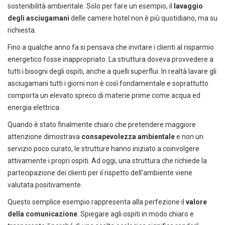
sostenibilità ambientale. Solo per fare un esempio, il
lavaggio
degli asciugamani
delle camere hotel non è più quotidiano, ma su
richiesta.
Fino a qualche anno fa si pensava che invitare i clienti al risparmio
energetico fosse inappropriato. La struttura doveva provvedere a
tutti i bisogni degli ospiti, anche a quelli superflui. In realtà lavare gli
asciugamani tutti i giorni non è così fondamentale e soprattutto
comporta un elevato spreco di materie prime come acqua ed
energia elettrica.
Quando è stato finalmente chiaro che pretendere maggiore
attenzione dimostrava
consapevolezza ambientale
e non un
servizio poco curato, le strutture hanno iniziato a coinvolgere
attivamente i propri ospiti. Ad oggi, una struttura che richiede la
partecipazione dei clienti per il rispetto dell’ambiente viene
valutata positivamente.
Questo semplice esempio rappresenta alla perfezione il
valore
della comunicazione
. Spiegare agli ospiti in modo chiaro e