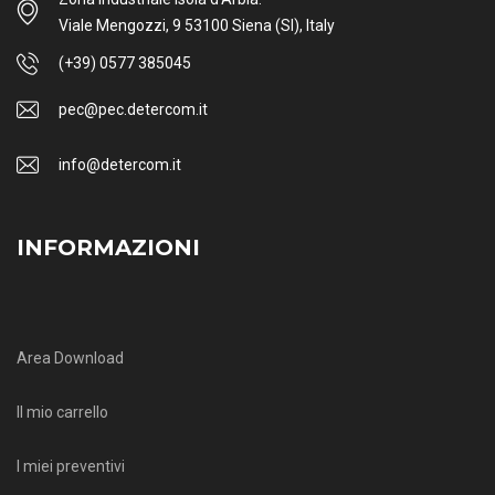
Viale Mengozzi, 9 53100 Siena (SI), Italy
(+39) 0577 385045
pec@pec.detercom.it
info@detercom.it
INFORMAZIONI
Area Download
Il mio carrello
I miei preventivi