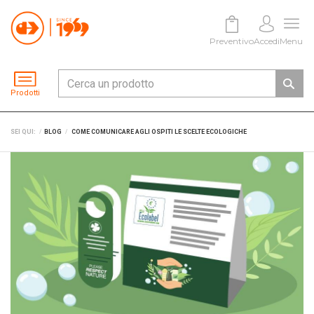
Preventivo
Accedi
Menu
Prodotti
SEI QUI:
BLOG
COME COMUNICARE AGLI OSPITI LE SCELTE ECOLOGICHE