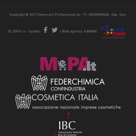
Copyright © 2017 Detercom Professional srl - P.I. 00939940524 - Cap. Soc.
31.200 € i.v. -
Cookie
-
|
Web agency: X-BRAIN