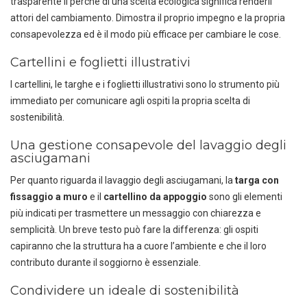
trasparente il perché di una scelta ecologica significa renderli
attori del cambiamento. Dimostra il proprio impegno e la propria
consapevolezza ed è il modo più efficace per cambiare le cose.
Cartellini e foglietti illustrativi
I cartellini, le targhe e i foglietti illustrativi sono lo strumento più
immediato per comunicare agli ospiti la propria scelta di
sostenibilità.
Una gestione consapevole del lavaggio degli
asciugamani
Per quanto riguarda il lavaggio degli asciugamani, la
targa con
fissaggio a muro
e il
cartellino da appoggio
sono gli elementi
più indicati per trasmettere un messaggio con chiarezza e
semplicità. Un breve testo può fare la differenza: gli ospiti
capiranno che la struttura ha a cuore l’ambiente e che il loro
contributo durante il soggiorno è essenziale.
Condividere un ideale di sostenibilità