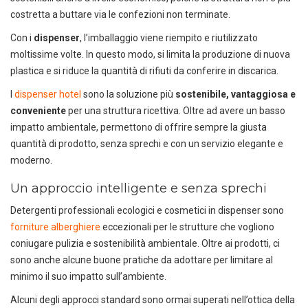
costretta a buttare via le confezioni non terminate.
Con i
dispenser
, l’imballaggio viene riempito e riutilizzato
moltissime volte. In questo modo, si limita la produzione di nuova
plastica e si riduce la quantità di rifiuti da conferire in discarica.
I
dispenser hotel
sono la soluzione più
sostenibile, vantaggiosa e
conveniente
per una struttura ricettiva. Oltre ad avere un basso
impatto ambientale, permettono di offrire sempre la giusta
quantità di prodotto, senza sprechi e con un servizio elegante e
moderno.
Un approccio intelligente e senza sprechi
Detergenti professionali ecologici e cosmetici in dispenser sono
forniture alberghiere
eccezionali per le strutture che vogliono
coniugare pulizia e sostenibilità ambientale. Oltre ai prodotti, ci
sono anche alcune buone pratiche da adottare per limitare al
minimo il suo impatto sull’ambiente.
Alcuni degli approcci standard sono ormai superati nell’ottica della