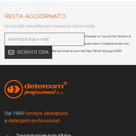
RESTA AGGIORNATO
Iscriviti alla newsletter per ricevere le ultime novità
Cliccando su "Iscriviti Ora" dichiari di
autorizzare il trattamento dei miei
dati personali ai sensi del Dlgs 196 del 30 giugno 2003
ISCRIVITI ORA
Dal 1969
forniture alberghiere
e
detergenti professionali
Zona Industriale Isola d'Arbia.